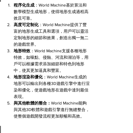
程序化生成
：World Machine基於算法和
數學模型生成地形，使得地形生成過程高
效且可靠。
高度可定制化
：World Machine提供了豐
富的地形生成工具和選項，用戶可以靈活
定制地形的細節和效果，創造出獨一無二
的遊戲世界。
地形特效
：World Machine支援各種地形
特效，如噪點、侵蝕、河流和湖泊等，用
戶可以根據需求添加細節和特色到地形
中，使其更加逼真和豐富。
地形渲染和優化
：World Machine生成的
地形可以輸出到各種3D遊戲引擎中進行渲
染和優化，使遊戲地形在遊戲中達到最佳
表現。
與其他軟體的整合：
World Machine能夠
與其他3D軟體和遊戲引擎進行無縫整合，
使整個遊戲開發流程更加順暢和高效。