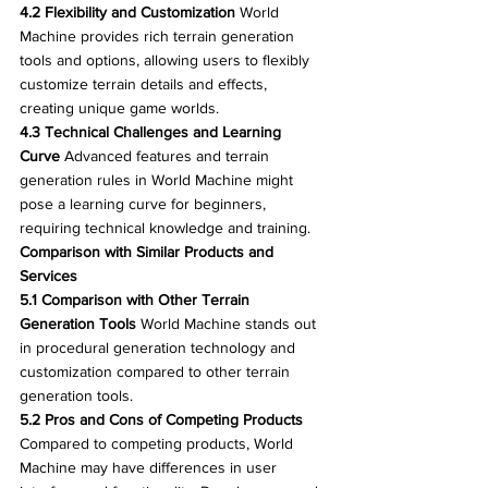
4.2 Flexibility and Customization
 World 
Machine provides rich terrain generation 
tools and options, allowing users to flexibly 
customize terrain details and effects, 
creating unique game worlds.
4.3 Technical Challenges and Learning 
Curve
 Advanced features and terrain 
generation rules in World Machine might 
pose a learning curve for beginners, 
requiring technical knowledge and training.
Comparison with Similar Products and 
Services
5.1 Comparison with Other Terrain 
Generation Tools
 World Machine stands out 
in procedural generation technology and 
customization compared to other terrain 
generation tools.
5.2 Pros and Cons of Competing Products
Compared to competing products, World 
Machine may have differences in user 