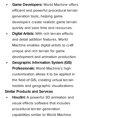
Game Developers:
 World Machine offers 
efficient and powerful procedural terrain 
generation tools, helping game 
developers create realistic game terrain 
quickly and save time and resources.
Digital Artists:
 With rich terrain effects 
and detail addition features, World 
Machine enables digital artists to craft 
unique and rich terrain for game 
development and animation production.
Geographic Information System (GIS) 
Professionals:
 World Machine's high 
customization allows it to be applied in 
the field of GIS, creating virtual terrain 
models and geographic visualizations.
Similar Products and Services
Houdini:
 A powerful 3D animation and 
visual effects software that includes 
procedural terrain generation 
capabilities similar to World Machine.