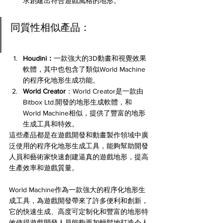
求創建出符合遊戲風格的地形。
同質性相似產品：
Houdini：
一款強大的3D動畫和視覺效果
軟體，其中也包含了類似World Machine
的程序化地形生成功能。
World Creator
：World Creator是一款由
Bitbox Ltd.開發的地形生成軟體，和
World Machine相似，提供了豐富的地形
生成工具和特效。
這些產品都是在遊戲開發和動畫製作領域中廣
泛使用的程序化地形生成工具，能夠幫助開發
人員和藝術家快速創建逼真的遊戲地形，提高
生產效率和遊戲質量。
World Machine作為一款強大的程序化地形生
成工具，為遊戲開發帶來了許多便利和創新，
它的快速生成、高度可定制化和豐富的地形特
效使得遊戲開發人員能夠更加輕鬆地打造令人