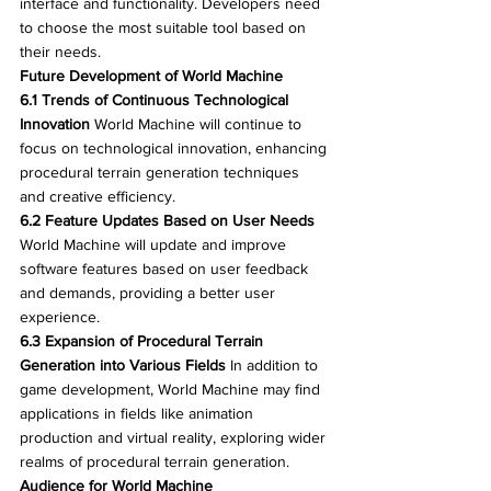
interface and functionality. Developers need 
to choose the most suitable tool based on 
their needs.
Future Development of World Machine
6.1 Trends of Continuous Technological 
Innovation
 World Machine will continue to 
focus on technological innovation, enhancing 
procedural terrain generation techniques 
and creative efficiency.
6.2 Feature Updates Based on User Needs
World Machine will update and improve 
software features based on user feedback 
and demands, providing a better user 
experience.
6.3 Expansion of Procedural Terrain 
Generation into Various Fields
 In addition to 
game development, World Machine may find 
applications in fields like animation 
production and virtual reality, exploring wider 
realms of procedural terrain generation.
Audience for World Machine