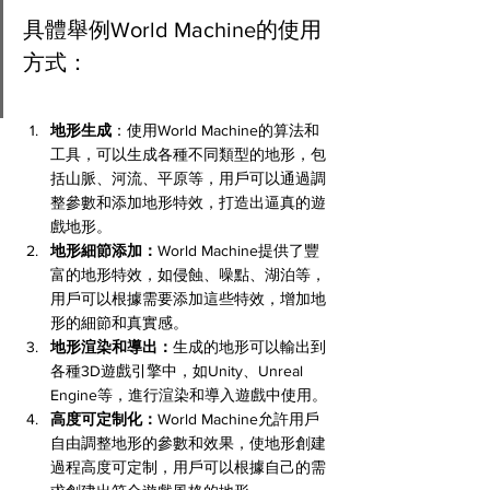
具體舉例World Machine的使用
方式：
地形生成
：使用World Machine的算法和
工具，可以生成各種不同類型的地形，包
括山脈、河流、平原等，用戶可以通過調
整參數和添加地形特效，打造出逼真的遊
戲地形。
地形細節添加：
World Machine提供了豐
富的地形特效，如侵蝕、噪點、湖泊等，
用戶可以根據需要添加這些特效，增加地
形的細節和真實感。
地形渲染和導出：
生成的地形可以輸出到
各種3D遊戲引擎中，如Unity、Unreal 
Engine等，進行渲染和導入遊戲中使用。
高度可定制化：
World Machine允許用戶
自由調整地形的參數和效果，使地形創建
過程高度可定制，用戶可以根據自己的需