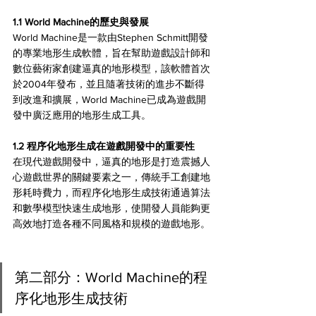
1.1 World Machine的歷史與發展 
World Machine是一款由Stephen Schmitt開發
的專業地形生成軟體，旨在幫助遊戲設計師和
數位藝術家創建逼真的地形模型，該軟體首次
於2004年發布，並且隨著技術的進步不斷得
到改進和擴展，World Machine已成為遊戲開
發中廣泛應用的地形生成工具。
1.2 程序化地形生成在遊戲開發中的重要性 
在現代遊戲開發中，逼真的地形是打造震撼人
心遊戲世界的關鍵要素之一，傳統手工創建地
形耗時費力，而程序化地形生成技術通過算法
和數學模型快速生成地形，使開發人員能夠更
高效地打造各種不同風格和規模的遊戲地形。
第二部分：World Machine的程
序化地形生成技術