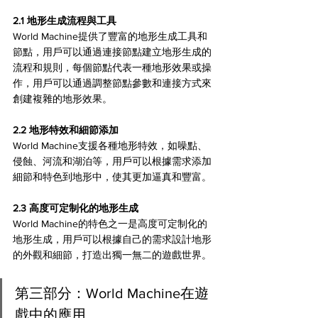
2.1 地形生成流程與工具 
World Machine提供了豐富的地形生成工具和
節點，用戶可以通過連接節點建立地形生成的
流程和規則，每個節點代表一種地形效果或操
作，用戶可以通過調整節點參數和連接方式來
創建複雜的地形效果。
2.2 地形特效和細節添加 
World Machine支援各種地形特效，如噪點、
侵蝕、河流和湖泊等，用戶可以根據需求添加
細節和特色到地形中，使其更加逼真和豐富。
2.3 高度可定制化的地形生成 
World Machine的特色之一是高度可定制化的
地形生成，用戶可以根據自己的需求設計地形
的外觀和細節，打造出獨一無二的遊戲世界。
第三部分：World Machine在遊
戲中的應用