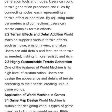
generation tools and nodes. Users can build 
terrain generation processes and rules by 
connecting nodes, each representing a 
terrain effect or operation. By adjusting node 
parameters and connections, users can 
create complex terrain effects.
2.2 Terrain Effects and Detail Addition
 World 
Machine supports various terrain effects 
such as noise, erosion, rivers, and lakes. 
Users can add details and features to terrain 
as needed, making it more realistic and rich.
2.3 Highly Customizable Terrain Generation
One of the features of World Machine is its 
high level of customization. Users can 
design the appearance and details of terrain 
according to their needs, creating unique 
game worlds.
Application of World Machine in Games
3.1 Game Map Design
 World Machine is 
suitable for designing various types of game 
maps, including open-world games, RPGs, 