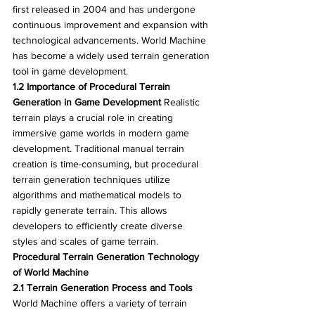
first released in 2004 and has undergone 
continuous improvement and expansion with 
technological advancements. World Machine 
has become a widely used terrain generation 
tool in game development.
1.2 Importance of Procedural Terrain 
Generation in Game Development
 Realistic 
terrain plays a crucial role in creating 
immersive game worlds in modern game 
development. Traditional manual terrain 
creation is time-consuming, but procedural 
terrain generation techniques utilize 
algorithms and mathematical models to 
rapidly generate terrain. This allows 
developers to efficiently create diverse 
styles and scales of game terrain.
Procedural Terrain Generation Technology 
of World Machine
2.1 Terrain Generation Process and Tools
World Machine offers a variety of terrain 