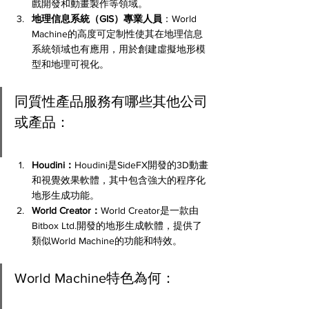
戲開發和動畫製作等領域。
地理信息系統（GIS）專業人員
：World 
Machine的高度可定制性使其在地理信息
系統領域也有應用，用於創建虛擬地形模
型和地理可視化。
同質性產品服務有哪些其他公司
或產品：
Houdini：
Houdini是SideFX開發的3D動畫
和視覺效果軟體，其中包含強大的程序化
地形生成功能。
World Creator：
World Creator是一款由
Bitbox Ltd.開發的地形生成軟體，提供了
類似World Machine的功能和特效。
World Machine特色為何：