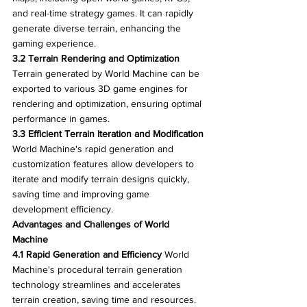
and real-time strategy games. It can rapidly 
generate diverse terrain, enhancing the 
gaming experience.
3.2 Terrain Rendering and Optimization
Terrain generated by World Machine can be 
exported to various 3D game engines for 
rendering and optimization, ensuring optimal 
performance in games.
3.3 Efficient Terrain Iteration and Modification
World Machine's rapid generation and 
customization features allow developers to 
iterate and modify terrain designs quickly, 
saving time and improving game 
development efficiency.
Advantages and Challenges of World 
Machine
4.1 Rapid Generation and Efficiency
 World 
Machine's procedural terrain generation 
technology streamlines and accelerates 
terrain creation, saving time and resources.