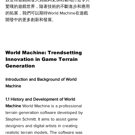
驚嘆的遊戲世界，隨著技術的不斷進步和應用
的拓展，我們可以期待World Machine在遊戲
開發中的更多創新和發展。
World Machine: Trendsetting 
Innovation in Game Terrain 
Generation
Introduction and Background of World 
Machine
1.1 History and Development of World 
Machine
 World Machine is a professional 
terrain generation software developed by 
Stephen Schmitt. It aims to assist game 
designers and digital artists in creating 
realistic terrain models. The software was 