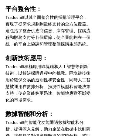
平台整合性：
Tradeshift以其全面整合性的採購管理平台，
實現了從需求規劃到最終支付的全方位覆蓋。
這包括了整合供應商信息、庫存管理、採購流
程和財務支付等各個環節，使企業能夠在一個
統一的平台上協調和管理整個採購生態系統。
創新技術應用：
Tradeshift積極應用區塊鏈和人工智慧等創新
技術，以解決採購過程中的挑戰。區塊鏈技術
用於確保交易的透明性和安全性，同時人工智
慧被運用在數據分析、預測性模型和智能決策
支持，使企業能夠更迅速、智能地應對不斷變
化的市場需求。
數據智能和分析：
Tradeshift的智能化功能通過數據智能和分
析，提供深入見解，助力企業在數據中找到商
機。這包括了對供應鏈數據的實時分析，幫助