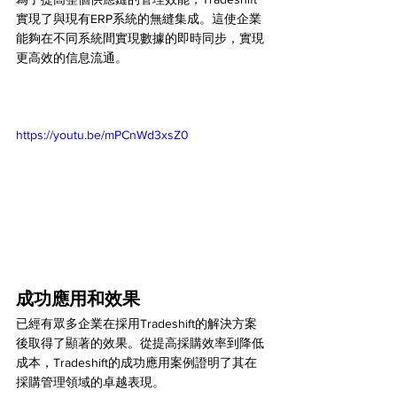
實現了與現有ERP系統的無縫集成。這使企業
能夠在不同系統間實現數據的即時同步，實現
更高效的信息流通。
https://youtu.be/mPCnWd3xsZ0
成功應用和效果
已經有眾多企業在採用Tradeshift的解決方案
後取得了顯著的效果。從提高採購效率到降低
成本，Tradeshift的成功應用案例證明了其在
採購管理領域的卓越表現。