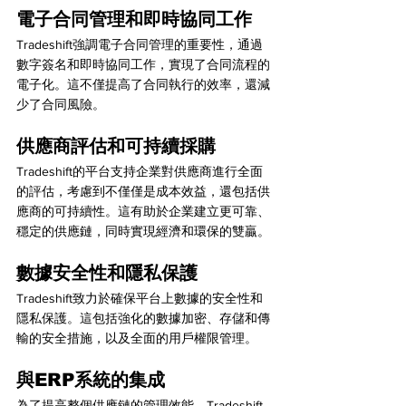
電子合同管理和即時協同工作
Tradeshift強調電子合同管理的重要性，通過
數字簽名和即時協同工作，實現了合同流程的
電子化。這不僅提高了合同執行的效率，還減
少了合同風險。
供應商評估和可持續採購
Tradeshift的平台支持企業對供應商進行全面
的評估，考慮到不僅僅是成本效益，還包括供
應商的可持續性。這有助於企業建立更可靠、
穩定的供應鏈，同時實現經濟和環保的雙贏。
數據安全性和隱私保護
Tradeshift致力於確保平台上數據的安全性和
隱私保護。這包括強化的數據加密、存儲和傳
輸的安全措施，以及全面的用戶權限管理。
與ERP系統的集成
為了提高整個供應鏈的管理效能，Tradeshift