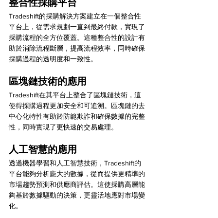
整合性採購平台
Tradeshift的採購解決方案建立在一個整合性
平台上，從需求規劃一直到最終付款，實現了
採購流程的全方位覆蓋。這種整合性的設計有
助於消除流程斷層，提高流程效率，同時確保
採購過程的透明度和一致性。
區塊鏈技術的應用
Tradeshift在其平台上整合了區塊鏈技術，這
使得採購過程更加安全和可追溯。區塊鏈的去
中心化特性有助於防範欺詐和確保數據的完整
性，同時實現了更快速的交易處理。
人工智慧的應用
透過機器學習和人工智慧技術，Tradeshift的
平台能夠分析龐大的數據，從而提供更精準的
市場趨勢預測和供應商評估。這使採購高層能
夠基於數據驅動的決策，更靈活地應對市場變
化。