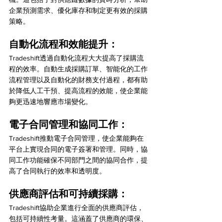
企業預測需求、優化庫存和制定更有效的採購
策略。
自動化流程和效能提升：
Tradeshift透過自動化流程大大提高了採購流
程的效率。自動生成採購訂單、智能化的工作
流程管理以及自動化的財務支付過程，都有助
於降低人工干預、提高流程的效能，使企業能
夠更迅速地響應市場變化。
電子合同管理和協同工作：
Tradeshift推動電子合同管理，使企業能夠在
平台上實現合同的電子簽署和管理。同時，協
同工作功能確保不同部門之間的協同合作，提
高了合同執行的效率和透明度。
供應商評估和可持續採購：
Tradeshift協助企業進行全面的供應商評估，
包括可持續性考量。這涵蓋了供應商的環保、