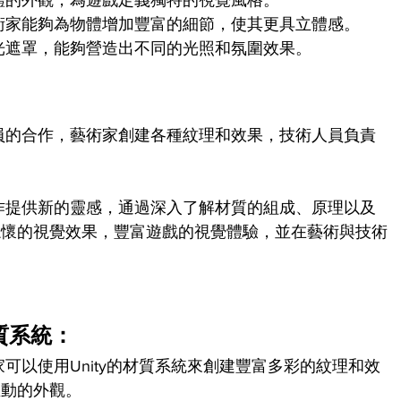
體的外觀，為遊戲定義獨特的視覺風格。
術家能夠為物體增加豐富的細節，使其更具立體感。
光遮罩，能夠營造出不同的光照和氛圍效果。
人員的合作，藝術家創建各種紋理和效果，技術人員負責
。
創作提供新的靈感，通過深入了解材質的組成、原理以及
忘懷的視覺效果，豐富遊戲的視覺體驗，並在藝術與技術
材質系統：
家可以使用Unity的材質系統來創建豐富多彩的紋理和效
生動的外觀。