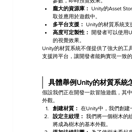
參數，即時預覽效果。
龐大的資源庫：
 Unity的Ass
取並應用於遊戲中。
多平台支援：
 Unity的材質
高度可定製性：
 開發者可以使用U
的視覺效果。
Unity的材質系統不僅提供了強大的
支援跨平台，讓開發者能夠實現一致
具體舉例Unity的材質系
假設我們正在開發一款冒險遊戲，其
外觀。
創建材質：
 在Unity中，我們
設定主紋理：
 我們將一個樹木的紋
將成為樹木的基本外觀。