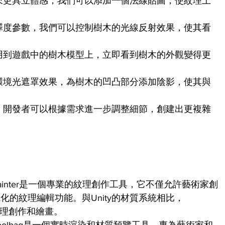
來更具立體感，我們可以添加一個法線貼圖，使紋理上
澤度參數，我們可以控制樹木的光線反射效果，使其看
用到遊戲中的樹木模型上，立即看到樹木的外觀變得更
環境光遮罩效果，為樹木的凹凸部分添加陰影，使其與
例，開發者可以根據需求進一步調整細節，創建出更複雜
ce Painter是一個專業的紋理創作工具，它不僅允許藝術家創
的紋理編輯功能。與Unity的材質系統相比，
級的紋理創作和繪畫。