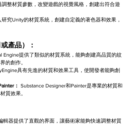
過調整材質參數，改變遊戲的視覺風格，創建出符合遊
入研究Unity的材質系統，創建自定義的著色器和效果，
司或產品）：
real Engine提供了類似的材質系統，能夠創建高品質的紋
世界的創作。
CryEngine具有先進的材質和效果工具，使開發者能夠創
Painter：
 Substance Designer和Painter是專業的材質和
的材質效果。
的材質編輯器提供了直觀的界面，讓藝術家能夠快速調整材質