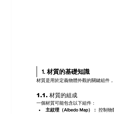
1. 材質的基礎知識
材質是用於定義物體外觀的關鍵組件
1.1. 材質的組成
一個材質可能包含以下組件：
主紋理（Albedo Map）：
 控制