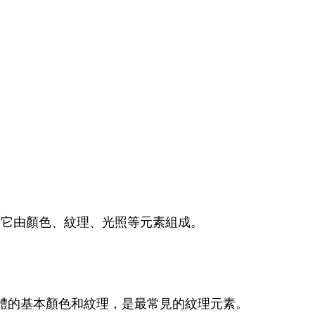
，它由顏色、紋理、光照等元素組成。
物體的基本顏色和紋理，是最常見的紋理元素。