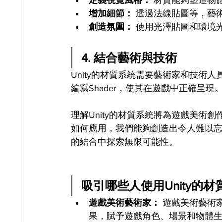
定義視覺風格：
 材質能夠塑造物
增加細節：
 透過法線貼圖等，藝
創造氛圍：
 使用光澤貼圖和環境
4. 結合藝術與技術
Unity的材質系統需要藝術家和技術
編寫Shader，使其在遊戲中正確呈現
理解Unity的材質系統將為遊戲美術
如何應用，我們能夠創造出令人難以
的結合中探索無限可能性。
吸引哪些人使用Unity的
遊戲美術藝術家：
 遊戲美術藝術
果，賦予遊戲角色、場景和物體