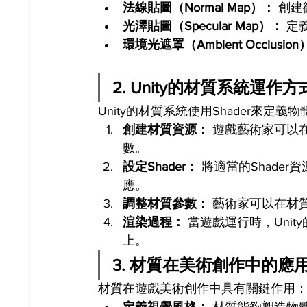
法線貼圖（Normal Map）：
 創
光澤貼圖（Specular Map）：
 定
環境光遮罩（Ambient Occlusio
2. Unity的材質系統運作方
Unity的材質系統使用Shader來定
創建材質資源：
 遊戲藝術家可以
數。
設定Shader：
 將適當的Shad
應。
調整材質參數：
 藝術家可以在材
渲染過程：
 當遊戲運行時，Uni
上。
3. 材質在美術創作中的應
材質在遊戲美術創作中具有關鍵作用