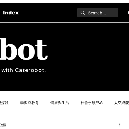
Index
bot
 with Caterobot.
與媒體
學習與教育
健康與生活
社會永續ESG
太空與能
分鐘