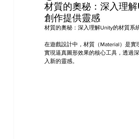
材質的奧秘：深入理解U
創作提供靈感
材質的奧秘：深入理解Unity的材質
在遊戲設計中，材質（Material）
實現逼真圖形效果的核心工具，透過
入新的靈感。