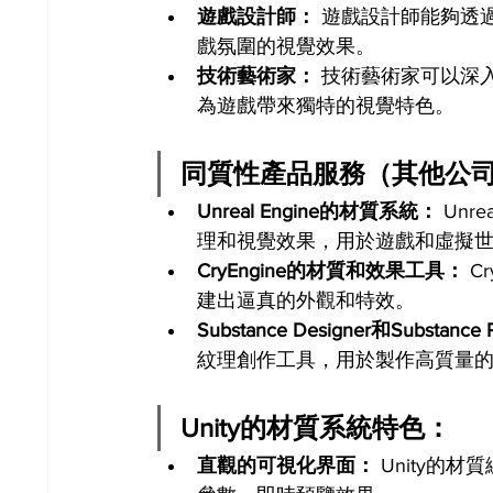
遊戲設計師：
 遊戲設計師能夠透
戲氛圍的視覺效果。
技術藝術家：
 技術藝術家可以深
為遊戲帶來獨特的視覺特色。
同質性產品服務（其他公
Unreal Engine的材質系統：
 Un
理和視覺效果，用於遊戲和虛擬
CryEngine的材質和效果工具：
 
建出逼真的外觀和特效。
Substance Designer和Substance 
紋理創作工具，用於製作高質量
Unity的材質系統特色：
直觀的可視化界面：
 Unity