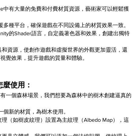
et Store中有大量的免費和付費材質資源，藝術家可以輕鬆獲
系統支援多種平台，確保遊戲在不同設備上的材質效果一致。
nity的Shader語言，自定義著色器和效果，創建出獨特
工具和資源，使創作遊戲和虛擬世界的外觀更加靈活，還
的視覺效果，提升遊戲的質量和體驗。
統怎麼使用：
中有一個森林場景，我們想要為森林中的樹木創建逼真的
創建一個新的材質，為樹木使用。
理（如樹皮紋理）設置為主紋理（Albedo Map），這