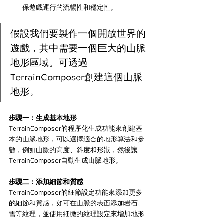
保遊戲運行的流暢性和穩定性。
假設我們要製作一個開放世界的
遊戲，其中需要一個巨大的山脈
地形區域。可透過
TerrainComposer創建這個山脈
地形。
步驟一：生成基本地形 
TerrainComposer的程序化生成功能來創建基
本的山脈地形，可以選擇適合的地形算法和參
數，例如山脈的高度、斜度和形狀，然後讓
TerrainComposer自動生成山脈地形。
步驟二：添加細節和質感 
TerrainComposer的細節設定功能來添加更多
的細節和質感，如可在山脈的表面添加岩石、
雪等紋理，並使用細微的紋理設定來增加地形