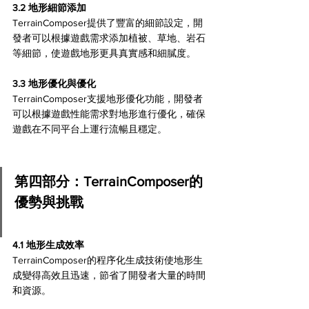
3.2 地形細節添加
TerrainComposer提供了豐富的細節設定，開
發者可以根據遊戲需求添加植被、草地、岩石
等細節，使遊戲地形更具真實感和細膩度。
3.3 地形優化與優化
TerrainComposer支援地形優化功能，開發者
可以根據遊戲性能需求對地形進行優化，確保
遊戲在不同平台上運行流暢且穩定。
第四部分：TerrainComposer的
優勢與挑戰
4.1 地形生成效率
TerrainComposer的程序化生成技術使地形生
成變得高效且迅速，節省了開發者大量的時間
和資源。