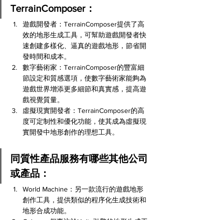
TerrainComposer：
遊戲開發者：TerrainComposer提供了高
效的地形生成工具，可幫助遊戲開發者快
速創建多樣化、逼真的遊戲地形，節省開
發時間和成本。
數字藝術家：TerrainComposer的豐富細
節設定和質感選項，使數字藝術家能夠為
遊戲世界增添更多細節和真實感，提高遊
戲視覺質量。
虛擬現實開發者：TerrainComposer的高
度可定制性和優化功能，使其成為虛擬現
實開發中地形創作的理想工具。
同質性產品服務有哪些其他公司
或產品：
World Machine：另一款流行的遊戲地形
創作工具，提供類似的程序化生成技術和
地形合成功能。