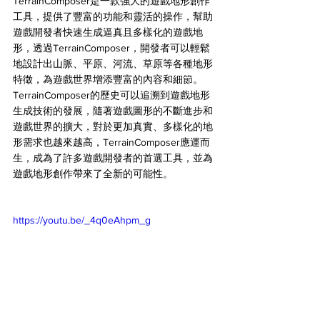
TerrainComposer是一款強大的遊戲地形創作
工具，提供了豐富的功能和靈活的操作，幫助
遊戲開發者快速生成逼真且多樣化的遊戲地
形，透過TerrainComposer，開發者可以輕鬆
地設計出山脈、平原、河流、草原等各種地形
特徵，為遊戲世界增添豐富的內容和細節。
TerrainComposer的歷史可以追溯到遊戲地形
生成技術的發展，隨著遊戲圖形的不斷進步和
遊戲世界的擴大，對於更加真實、多樣化的地
形需求也越來越高，TerrainComposer應運而
生，成為了許多遊戲開發者的首選工具，並為
遊戲地形創作帶來了全新的可能性。
https://youtu.be/_4q0eAhpm_g