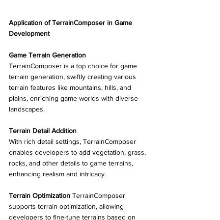
Application of TerrainComposer in Game 
Development
Game Terrain Generation
TerrainComposer is a top choice for game 
terrain generation, swiftly creating various 
terrain features like mountains, hills, and 
plains, enriching game worlds with diverse 
landscapes.
Terrain Detail Addition
With rich detail settings, TerrainComposer 
enables developers to add vegetation, grass, 
rocks, and other details to game terrains, 
enhancing realism and intricacy.
Terrain Optimization
 TerrainComposer 
supports terrain optimization, allowing 
developers to fine-tune terrains based on 