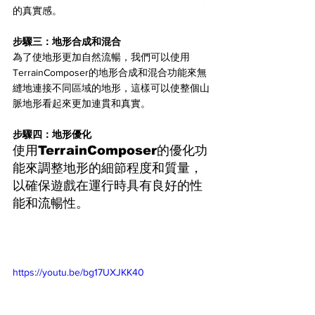
的真實感。
步驟三：地形合成和混合 
為了使地形更加自然流暢，我們可以使用
TerrainComposer的地形合成和混合功能來無
縫地連接不同區域的地形，這樣可以使整個山
脈地形看起來更加連貫和真實。
步驟四：地形優化 
使用TerrainComposer的優化功
能來調整地形的細節程度和質量，
以確保遊戲在運行時具有良好的性
能和流暢性。
https://youtu.be/bg17UXJKK40