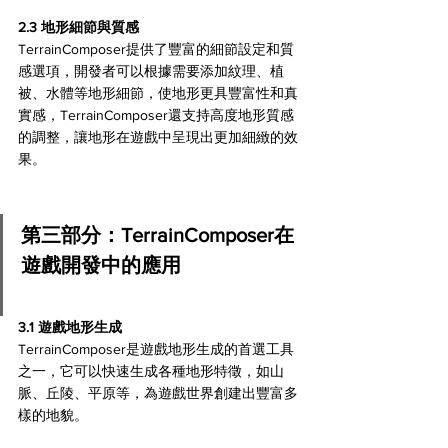
2.3 地形細節與質感
TerrainComposer提供了豐富的細節設定和質
感選項，開發者可以根據需要添加紋理、植
被、水體等地形細節，使地形更具豐富性和真
實感，TerrainComposer還支持高度地形質感
的調整，讓地形在遊戲中呈現出更加細緻的效
果。
第三部分：TerrainComposer在
遊戲開發中的應用
3.1 遊戲地形生成
TerrainComposer是遊戲地形生成的首選工具
之一，它可以快速生成各種地形特徵，如山
脈、丘陵、平原等，為遊戲世界創建出豐富多
樣的地貌。