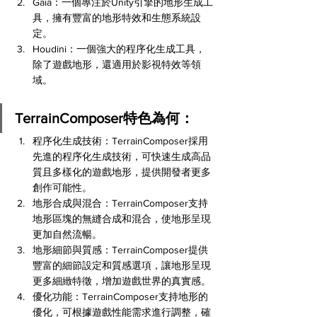
Gaia：一個專注於Unity引擎的地形生成工
具，擁有豐富的地形特效和生態系統設
定。
Houdini：一個強大的程序化生成工具，
除了遊戲地形，還適用於影視特效等領
域。
TerrainComposer特色為何：
程序化生成技術：TerrainComposer採用
先進的程序化生成技術，可快速生成高品
質且多樣化的遊戲地形，提供開發者更多
創作可能性。
地形合成與混合：TerrainComposer支持
地形區塊的無縫合成和混合，使地形呈現
更加自然流暢。
地形細節與質感：TerrainComposer提供
豐富的細節設定和質感選項，讓地形呈現
更多細緻特徵，增加遊戲世界的真實感。
優化功能：TerrainComposer支持地形的
優化，可根據遊戲性能需求進行調整，確