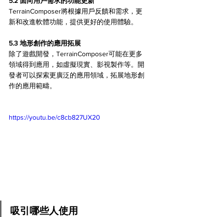
5.2 面向用戶需求的功能更新
TerrainComposer將根據用戶反饋和需求，更
新和改進軟體功能，提供更好的使用體驗。
5.3 地形創作的應用拓展
除了遊戲開發，TerrainComposer可能在更多
領域得到應用，如虛擬現實、影視製作等。開
發者可以探索更廣泛的應用領域，拓展地形創
作的應用範疇。
https://youtu.be/c8cb827UX20
吸引哪些人使用