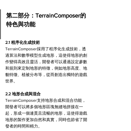
第二部分：TerrainComposer的
特色與功能
2.1 程序化生成技術
TerrainComposer採用了程序化生成技術，透
過算法和數學模型生成地形，這使得地形的創
作變得高效且靈活，開發者可以通過設定參數
和規則來定制地形的特徵，例如地形高度、地
貌特徵、植被分布等，從而創造出獨特的遊戲
世界。
2.2 地形合成與混合
TerrainComposer支持地形合成和混合功能，
開發者可以將多個地形區塊無縫地拼接在一
起，形成一個連貫且流暢的地形，這使得遊戲
地形的製作更加自然和真實，同時也節省了開
發者的時間和精力。