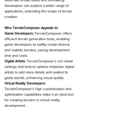
fields like virtual reality and filmmaking. 
Developers can explore a wider range of 
applications, extending the scope of terrain 
creation.
Who TerrainComposer Appeals to:
Game Developers:
 TerrainComposer offers 
efficient terrain generation tools, enabling 
game developers to swiftly create diverse 
and realistic terrains, saving development 
time and costs.
Digital Artists:
 TerrainComposer's rich detail 
settings and texture options empower digital 
artists to add more details and realism to 
game worlds, enhancing visual quality.
Virtual Reality Developers:
TerrainComposer's high customization and 
optimization capabilities make it an ideal tool 
for creating terrains in virtual reality 
development.