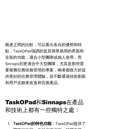
兩者之間的比較，可以看出各自的優勢和特
點，TaskOPad強調的是其簡單易用的界面和
全面的功能，適合小型團隊或個人使用，而
Sinnaps則更適合中大型團隊，尤其是那些需
要複雜任務依賴管理的專案，兩者都致力於提
供更好的任務管理體驗，並不斷通過技術創新
和用戶反饋來改進和完善產品。
TaskOPad和Sinnaps在產品
和技術上都有一些獨特之處：
TaskOPad的特色功能
：TaskOPad提供了