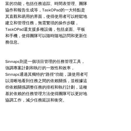
富的功能，包括任務追踪、時間表管理、團隊
協作和報告生成等，TaskOPad的一大特點是
其直觀和易用的界面，使得使用者可以輕鬆地
建立和管理任務，無需繁瑣的操作步驟，
TaskOPad還支援多種設備，包括桌面、平板
和手機，使得團隊可以隨時隨地訪問和更新任
務信息。
Sinnaps則是一個項目管理的任務管理工具，
強調專案計劃和執行的一致性和效率，
Sinnaps通過其獨特的"路徑"功能，讓使用者可
以清晰地看到任務之間的依賴關係，並根據這
些依賴關係調整任務的排程和執行計劃，這種
基於依賴的任務管理方法使得團隊可以更好地
協調工作，減少任務延誤和衝突。