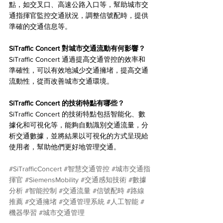
點，如交叉口、高速公路入口等，幫助城市交
通指揮官監控交通狀況，調整信號配時，提供
準確的交通信息等。
SiTraffic Concert 對城市交通流動有何影響？
SiTraffic Concert 通過提高交通管控的效率和
準確性，可以有效地減少交通擁堵，提高交通
流動性，從而改善城市交通環境。
SiTraffic Concert 的技術特點有哪些？
SiTraffic Concert 的技術特點包括智能化、數
據化和可視化等，能夠自動識別交通流量，分
析交通數據，並將結果以可視化的方式呈現給
使用者，幫助他們更好地管理交通。
#SiTrafficConcert
#智慧交通管控
#城市交通指
揮官
#SiemensMobility
#交通感知技術
#數據
分析
#智能控制
#交通流量
#信號配時
#路線
推薦
#交通擁堵
#交通管理系統
#人工智能
#
機器學習
#城市交通管理