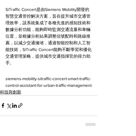
SiTraffic Concert是由Siemens Mobility開發的
智慧交通管控解決方案，旨在提升城市交通管
理效率，該系統集成了各種先進的感知技術和
數據分析功能，能夠即時監測交通流量和車輛
位置，並根據分析結果調整信號配時和路線推
薦，以減少交通擁堵，通過智能控制和人工智
能技術，SiTraffic Concert能夠不斷學習和優化
交通管理策略，提供城市交通指揮官的得力助
手。
siemens-mobility-sitraffic-concert-smart-traffic-
control-assistant-for-urban-traffic-management
科技與創新