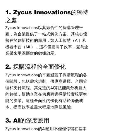
1. Zycus Innovations的獨特
之處
Zycus Innovations以其綜合性的採購管理平
臺，為企業提供了一站式解決方案。其核心優
勢在於創新技術的應用，如人工智慧（AI）和
機器學習（ML），這不僅提高了效率，還為企
業帶來更深層次的數據啟示。
2. 採購流程的全面優化
Zycus Innovations的平臺涵蓋了採購流程的各
個階段，包括需求規劃、供應商選擇、合同管
理和支付流程。其先進的AI算法能夠分析龐大
的數據，幫助企業在供應商選擇階段實現更智
能的決策。這種全面性的優化有助於降低成
本、提高效率並最大程度地降低風險。
3. AI的深度應用
Zycus Innovations的AI應用不僅僅停留在基本