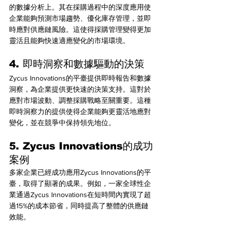
的數據分析上。其在採購過程中的深度應用使
企業能夠預測市場趨勢、優化庫存管理，並即
時應對供應鏈風險。這使得採購管理變得更加
靈活且能夠快速適應變化的市場環境。
4. 即時洞察和數據驅動的決策
Zycus Innovations的平臺提供即時報告和數據
洞察，為企業提供更快速的決策支持。這對於
應對市場波動、調整採購戰略至關重要。這種
即時洞察力的提供使得企業能夠更靈活地應對
變化，並在競爭中保持領先地位。
5. Zycus Innovations的成功
案例
多家企業已經成功應用Zycus Innovations的平
臺，取得了顯著的成果。例如，一家全球性企
業通過Zycus Innovations在短時間內實現了超
過15%的成本節省，同時提高了整體的供應鏈
效能。