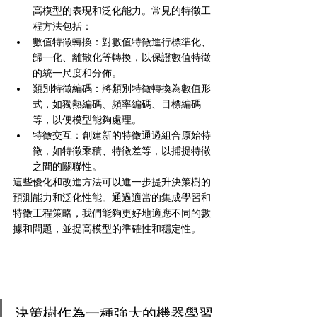
高模型的表現和泛化能力。常見的特徵工
程方法包括：
數值特徵轉換：對數值特徵進行標準化、
歸一化、離散化等轉換，以保證數值特徵
的統一尺度和分佈。
類別特徵編碼：將類別特徵轉換為數值形
式，如獨熱編碼、頻率編碼、目標編碼
等，以便模型能夠處理。
特徵交互：創建新的特徵通過組合原始特
徵，如特徵乘積、特徵差等，以捕捉特徵
之間的關聯性。
這些優化和改進方法可以進一步提升決策樹的
預測能力和泛化性能。通過適當的集成學習和
特徵工程策略，我們能夠更好地適應不同的數
據和問題，並提高模型的準確性和穩定性。
決策樹作為一種強大的機器學習