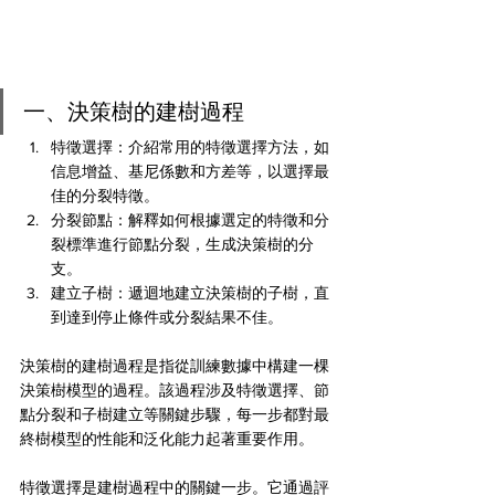
一、決策樹的建樹過程
特徵選擇：介紹常用的特徵選擇方法，如
信息增益、基尼係數和方差等，以選擇最
佳的分裂特徵。
分裂節點：解釋如何根據選定的特徵和分
裂標準進行節點分裂，生成決策樹的分
支。
建立子樹：遞迴地建立決策樹的子樹，直
到達到停止條件或分裂結果不佳。
決策樹的建樹過程是指從訓練數據中構建一棵
決策樹模型的過程。該過程涉及特徵選擇、節
點分裂和子樹建立等關鍵步驟，每一步都對最
終樹模型的性能和泛化能力起著重要作用。
特徵選擇是建樹過程中的關鍵一步。它通過評