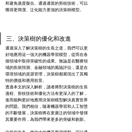
和避免過度擬合。通過適當的剪枝技術，可以
獲得更簡潔、泛化能力更強的決策樹模型。
三、決策樹的優化和改進
通過深入了解決策樹的生長之道，我們可以更
好地應用這一強大的機器學習模型，從而在各
個領域中取得突破性的成果。無論是在醫療領
域的疾病預測、金融領域的風險評估，還是在
環境領域的資源管理，決策樹都展現出了其獨
特的價值和應用前景。
透過本文的深入解析，讀者將對決策樹的生長
過程、剪枝技術和優化方法有更深入的了解，
進而能夠更好地應用決策樹模型解決真實世界
的問題。我們相信，隨著機器學習和人工智慧
的不斷發展，決策樹將在更廣泛的領域中發揮
其重要作用，為我們帶來更多的突破和創新。