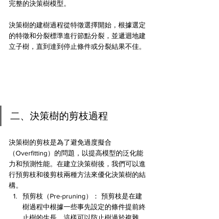
完整的決策樹模型。
決策樹的建樹過程從特徵選擇開始，根據選定
的特徵和分裂標準進行節點分裂，並遞迴地建
立子樹，直到達到停止條件或分裂結果不佳。
二、決策樹的剪枝過程
決策樹的剪枝是為了避免過度擬合
（Overfitting）的問題，以提高模型的泛化能
力和預測性能。在建立決策樹後，我們可以進
行預剪枝和後剪枝兩種方法來優化決策樹的結
構。
預剪枝（Pre-pruning）： 預剪枝是在建
樹過程中根據一些事先設定的條件提前終
止樹的生長。這樣可以防止樹過於複雜，