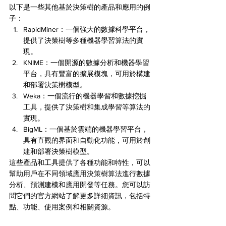
以下是一些其他基於決策樹的產品和應用的例
子：
RapidMiner：一個強大的數據科學平台，
提供了決策樹等多種機器學習算法的實
現。
KNIME：一個開源的數據分析和機器學習
平台，具有豐富的擴展模塊，可用於構建
和部署決策樹模型。
Weka：一個流行的機器學習和數據挖掘
工具，提供了決策樹和集成學習等算法的
實現。
BigML：一個基於雲端的機器學習平台，
具有直觀的界面和自動化功能，可用於創
建和部署決策樹模型。
這些產品和工具提供了各種功能和特性，可以
幫助用戶在不同領域應用決策樹算法進行數據
分析、預測建模和應用開發等任務。您可以訪
問它們的官方網站了解更多詳細資訊，包括特
點、功能、使用案例和相關資源。