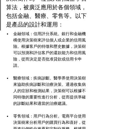
算法，被廣泛應用於各個領域，
包括金融、醫療、零售等。以下
是產品的設計和運用：
金融領域：信用評分系統。銀行和金融機
構使用決策樹來評估個人或企業的信用風
險。根據客戶的特徵和歷史數據，決策樹
可以預測和評估客戶的還款能力和信用風
險，從而決定是否批准貸款或信用卡申
請。
醫療領域：疾病診斷。醫學界使用決策樹
來協助疾病診斷和治療決策。通過收集病
人的症狀和檢測結果，決策樹可以根據不
同特徵的重要性進行分析，從而提供準確
的診斷結果和適當的治療建議。
零售領域：用戶行為分析。電商平台使用
決策樹來分析用戶的購買行為和喜好，從
而進行個性化推薦和定制化服務。根據用