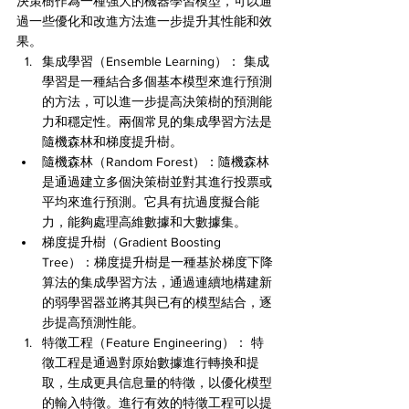
決策樹作為一種強大的機器學習模型，可以通
過一些優化和改進方法進一步提升其性能和效
果。
集成學習（Ensemble Learning）： 集成
學習是一種結合多個基本模型來進行預測
的方法，可以進一步提高決策樹的預測能
力和穩定性。兩個常見的集成學習方法是
隨機森林和梯度提升樹。
隨機森林（Random Forest）：隨機森林
是通過建立多個決策樹並對其進行投票或
平均來進行預測。它具有抗過度擬合能
力，能夠處理高維數據和大數據集。
梯度提升樹（Gradient Boosting 
Tree）：梯度提升樹是一種基於梯度下降
算法的集成學習方法，通過連續地構建新
的弱學習器並將其與已有的模型結合，逐
步提高預測性能。
特徵工程（Feature Engineering）： 特
徵工程是通過對原始數據進行轉換和提
取，生成更具信息量的特徵，以優化模型
的輸入特徵。進行有效的特徵工程可以提