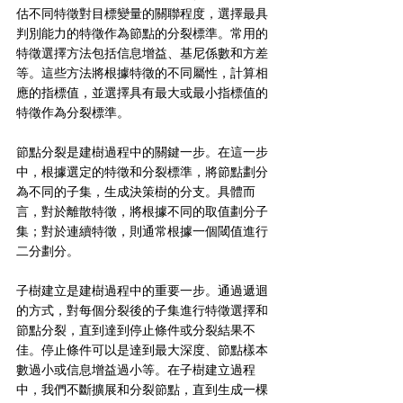
估不同特徵對目標變量的關聯程度，選擇最具
判別能力的特徵作為節點的分裂標準。常用的
特徵選擇方法包括信息增益、基尼係數和方差
等。這些方法將根據特徵的不同屬性，計算相
應的指標值，並選擇具有最大或最小指標值的
特徵作為分裂標準。
節點分裂是建樹過程中的關鍵一步。在這一步
中，根據選定的特徵和分裂標準，將節點劃分
為不同的子集，生成決策樹的分支。具體而
言，對於離散特徵，將根據不同的取值劃分子
集；對於連續特徵，則通常根據一個閾值進行
二分劃分。
子樹建立是建樹過程中的重要一步。通過遞迴
的方式，對每個分裂後的子集進行特徵選擇和
節點分裂，直到達到停止條件或分裂結果不
佳。停止條件可以是達到最大深度、節點樣本
數過小或信息增益過小等。在子樹建立過程
中，我們不斷擴展和分裂節點，直到生成一棵