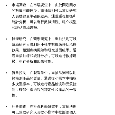
市場調查：在市場調查中，由於問卷回收
的數據可能較少，重抽法則可以幫助研究
人員獲得更準確的結果。通過重複抽樣和
統計分析，可以進行數據清洗、建立模型
和評估市場趨勢。
醫學研究：在醫學研究中，重抽法則可以
幫助研究人員利用小樣本數據來評估治療
效果、預測疾病風險和研究基因組學。通
過重複抽樣和統計分析，可以進行數據建
模、生存分析和因果推斷。
質量控制：在製造業中，重抽法則可以用
於檢測產品的質量。通過從小樣本中抽取
多次重樣本，可以進行產品檢測和品質控
制，確保生產過程的穩定性和產品的一致
性。
社會調查：在社會科學研究中，重抽法則
可以幫助研究人員從小樣本中推斷整個人