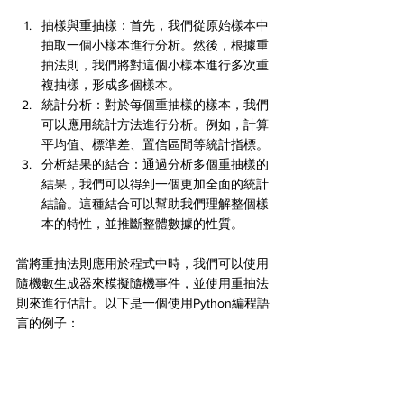
抽樣與重抽樣：首先，我們從原始樣本中
抽取一個小樣本進行分析。然後，根據重
抽法則，我們將對這個小樣本進行多次重
複抽樣，形成多個樣本。
統計分析：對於每個重抽樣的樣本，我們
可以應用統計方法進行分析。例如，計算
平均值、標準差、置信區間等統計指標。
分析結果的結合：通過分析多個重抽樣的
結果，我們可以得到一個更加全面的統計
結論。這種結合可以幫助我們理解整個樣
本的特性，並推斷整體數據的性質。
當將重抽法則應用於程式中時，我們可以使用
隨機數生成器來模擬隨機事件，並使用重抽法
則來進行估計。以下是一個使用Python編程語
言的例子：