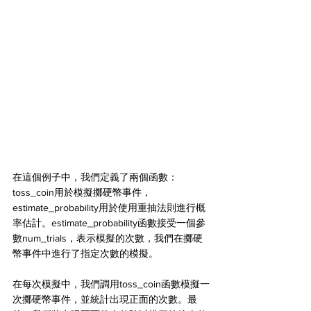
在這個例子中，我們定義了兩個函數：
toss_coin用於模擬擲硬幣事件，
estimate_probability用於使用重抽法則進行概
率估計。estimate_probability函數接受一個參
數num_trials，表示模擬的次數，我們在擲硬
幣事件中進行了指定次數的模擬。
在每次模擬中，我們調用toss_coin函數模擬一
次擲硬幣事件，並統計出現正面的次數。最