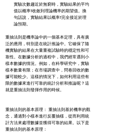
實驗次數趨近於無窮時，實驗結果的平均
值以概率1收斂到理論機率的期望值。換
句話說，實驗結果以概率1完全接近於理
論預期。
重抽法則是機率論中的一個基本定理，具有廣
泛的應用，特別是在統計推論中。它確保了隨
機實驗的結果在大量重複試驗時的穩定性和可
靠性。在數據分析的過程中，我們經常遇到小
樣本數據的情況。例如，在科學研究中，實驗
樣本數量有限；在市場調查中，問卷回收的數
據可能較少。這樣的情況下，如何利用這些有
限的數據來進行可靠的統計分析和推論呢？這
就是重抽法則發揮作用的時候。
重抽法則的基本原理： 重抽法則基於機率的觀
念，通過對小樣本進行反覆抽樣，從而利用統
計方法來處理數據並獲得可靠的結果。以下是
重抽法則的基本原理：