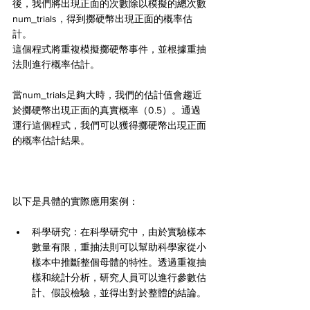
後，我們將出現正面的次數除以模擬的總次數
num_trials，得到擲硬幣出現正面的概率估
計。
這個程式將重複模擬擲硬幣事件，並根據重抽
法則進行概率估計。
當num_trials足夠大時，我們的估計值會趨近
於擲硬幣出現正面的真實概率（0.5）。通過
運行這個程式，我們可以獲得擲硬幣出現正面
的概率估計結果。
以下是具體的實際應用案例：
科學研究：在科學研究中，由於實驗樣本
數量有限，重抽法則可以幫助科學家從小
樣本中推斷整個母體的特性。透過重複抽
樣和統計分析，研究人員可以進行參數估
計、假設檢驗，並得出對於整體的結論。