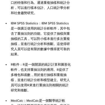
口的特徵和行為。通過重複抽樣和統計分
析，可以進行樣本估計、人口統計學分析
和社會趨勢研究。
IBM SPSS Statistics：IBM SPSS Statistics
是一個廣泛使用的統計分析軟件，其中包
含了重抽法則的功能。它提供了抽樣與重
抽樣的工具，可以對小樣本進行多次重複
抽樣，並進行統計分析和推斷。這使得研
究人員可以從有限的數據中獲得更可靠的
結果。
R軟件：R是一個開源的統計計算和圖形化
軟件，也支持重抽法則的應用。R提供了
多種包和函數，用於進行抽樣和重複抽
樣，並進行統計分析和模型建立。研究人
員可以使用R來進行重抽法則相關的統計
研究和推斷。
MedCalc：MedCalc是一個醫學統計軟