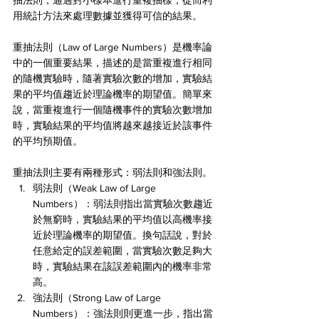
抽法則，通過對小樣本進行重複抽樣，從而利
用統計方法來處理數據並獲得可信的結果。
重抽法則（Law of Large Numbers）是機率論
中的一個重要結果，描述的是當重複進行相同
的隨機實驗時，隨著實驗次數的增加，實驗結
果的平均值趨近於理論機率的期望值。簡單來
說，當重複進行一個隨機事件的實驗次數增加
時，實驗結果的平均值將越來越接近於該事件
的平均預期值。
重抽法則主要有兩種形式：弱法則和強法則。
弱法則（Weak Law of Large 
Numbers）：弱法則指出當實驗次數趨近
於無窮時，實驗結果的平均值以高機率接
近於理論機率的期望值。換句話說，對於
任意給定的誤差範圍，當實驗次數足夠大
時，實驗結果在該誤差範圍內的機率非常
高。
強法則（Strong Law of Large 
Numbers）：強法則則更進一步，指出當