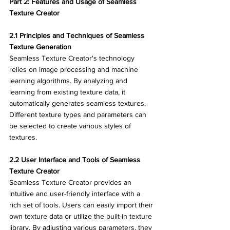
Part 2: Features and Usage of Seamless 
Texture Creator
2.1 Principles and Techniques of Seamless 
Texture Generation
Seamless Texture Creator's technology 
relies on image processing and machine 
learning algorithms. By analyzing and 
learning from existing texture data, it 
automatically generates seamless textures. 
Different texture types and parameters can 
be selected to create various styles of 
textures.
2.2 User Interface and Tools of Seamless 
Texture Creator
Seamless Texture Creator provides an 
intuitive and user-friendly interface with a 
rich set of tools. Users can easily import their 
own texture data or utilize the built-in texture 
library. By adjusting various parameters, they 