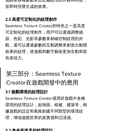
並即時預覽生成的效果。
2.3 高度可定制化的紋理創作
Seamless Texture Creator的特色之一是高度
可定制化的紋理創作，用戶可以通過調整細
節、色彩、光影等參數來精確控制紋理的外
觀，還可以通過參數的互動調整來創造出動態
效果的紋理，使遊戲和數字藝術更加生動和富
有表現力。
第三部分：Seamless Texture 
Creator在遊戲開發中的應用
3.1 遊戲環境的紋理設計
Seamless Texture Creator適用於遊戲中各種
環境的紋理設計，如地面、植被、建築等，根
據遊戲的設定和風格創建不同類型的環境紋
理，增強遊戲世界的真實感和沉浸感。
3.2 角色和道具的紋理設計