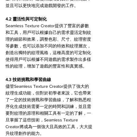
並且可以更快地完成遊戲開發的工作。
4.2 靈活性與可定制化
Seamless Texture Creator提供了豐富的參數
和工具，用戶可以根據自己的需求靈活定制紋
理的細節和效果，調整色彩、尺寸、紋理密度
等參數，也可以添加不同的特效和紋理層次，
創造出獨特的紋理風格，這種高度的可定制化
使得用戶可以根據不同遊戲的需求製作出多樣
性的紋理，增加了遊戲的豐富性和真實感。
4.3 技術挑戰和學習曲線
儘管Seamless Texture Creator提供了強大的
紋理生成功能，但對於初學者來說，它也帶來
了一定的技術挑戰和學習曲線，了解和熟悉程
序化生成技術需要一定的時間和訓練，並且需
要對紋理的原理和相關工具有一定的了解，一
旦掌握了這些技術，Seamless Texture 
Creator將成為一個強大且高效的工具，大大提
升紋理創作的能力。