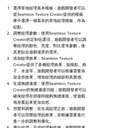
選擇草地紋理基本模板：遊戲開發者可以
從Seamless Texture Creator提供的模板
庫中選擇一個基本的草地紋理模板，作為
起點。
調整紋理參數：使用Seamless Texture 
Creator的定制化選項，遊戲開發者可以調
整紋理的顏色、亮度、對比度等參數，使
其更貼合遊戲場景的需求。
添加紋理效果：Seamless Texture 
Creator提供了多種紋理效果，如噪點、格
子、水波等，遊戲開發者可以根據需要添
加這些效果，增加紋理的細節和真實感。
生成無縫連接：使用Seamless Texture 
Creator的無縫連接功能，遊戲開發者可以
確保紋理在拼接時能夠無縫連接，使遊戲
地形看起來更加自然。
預覽和調整：在生成紋理之前，遊戲開發
者可以預覽紋理的效果，並根據需要進行
進一步的調整和優化。
導出紋理：完成紋理創作後，遊戲開發者