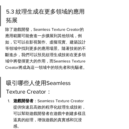
5.3 紋理生成在更多領域的應用
拓展
除了遊戲開發，Seamless Texture Creator的
應用範圍可能會進一步擴展到其他領域，例
如，它可以在影視製作、虛擬現實、建築設計
等領域中找到更多的應用場景。隨著技術的不
斷進步，我們可以預見紋理生成技術在更多領
域中將發揮更大的作用，而Seamless Texture 
Creator將成為這一領域中的領先者和先驅者。
吸引哪些人使用Seamless 
Texture Creator：
遊戲開發者
：Seamless Texture Creator
提供快速且高效的程序化紋理生成技術，
可以幫助遊戲開發者在遊戲中創建多樣且
逼真的紋理，增強遊戲的真實感和沉浸
感。