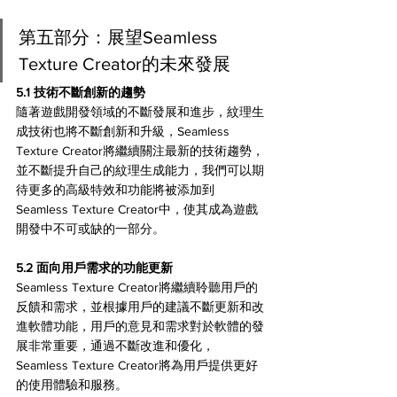
第五部分：展望Seamless 
Texture Creator的未來發展
5.1 技術不斷創新的趨勢
隨著遊戲開發領域的不斷發展和進步，紋理生
成技術也將不斷創新和升級，Seamless 
Texture Creator將繼續關注最新的技術趨勢，
並不斷提升自己的紋理生成能力，我們可以期
待更多的高級特效和功能將被添加到
Seamless Texture Creator中，使其成為遊戲
開發中不可或缺的一部分。
5.2 面向用戶需求的功能更新
Seamless Texture Creator將繼續聆聽用戶的
反饋和需求，並根據用戶的建議不斷更新和改
進軟體功能，用戶的意見和需求對於軟體的發
展非常重要，通過不斷改進和優化，
Seamless Texture Creator將為用戶提供更好
的使用體驗和服務。