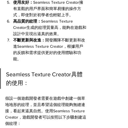
使用友好：
Seamless Texture Creator擁
有直觀的用戶界面和簡單易懂的操作方
式，即使對於初學者也輕鬆上手。
高品質的紋理：
Seamless Texture 
Creator生成的紋理質量高，能夠在遊戲和
設計中呈現出逼真的效果。
不斷更新與改進：
開發團隊不斷更新和改
進Seamless Texture Creator，根據用戶
的反饋和需求提供更好的使用體驗和功
能。
Seamless Texture Creator具體
的使用：
假設一個遊戲開發者需要在遊戲中創建一個草
地地形的紋理，並且希望這個紋理能夠無縫連
接，看起來逼真自然。使用Seamless Texture 
Creator，遊戲開發者可以按照以下步驟創建這
個紋理：