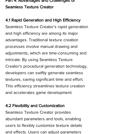
Part 4: Advantages and Challenges of 
Seamless Texture Creator
4.1 Rapid Generation and High Efficiency
Seamless Texture Creator's rapid generation 
and high efficiency are among its major 
advantages. Traditional texture creation 
processes involve manual drawing and 
adjustments, which are time-consuming and 
intricate. By using Seamless Texture 
Creator's procedural generation technology, 
developers can swiftly generate seamless 
textures, saving significant time and effort. 
This efficiency streamlines texture creation 
and accelerates game development.
4.2 Flexibility and Customization
Seamless Texture Creator provides 
abundant parameters and tools, enabling 
users to flexibly customize texture details 
and effects. Users can adjust parameters 