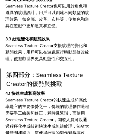
Seamless Texture Creator也可以用於角色和
道具的紋理設計，用戶可以創建不同類型的紋
理效果，如金屬、皮革、布料等，使角色和道
具在遊戲中更加逼真和立體。
3.3 紋理變化和動態效果
Seamless Texture Creator支援紋理的變化和
動態效果，用戶可以在遊戲運行時動態修改紋
理，使遊戲世界更具動態性和交互性。
第四部分：Seamless Texture 
Creator的優勢與挑戰
4.1 快速生成和高效率
Seamless Texture Creator的快速生成和高效
率是它的主要優勢之一，傳統的紋理創作過程
需要手工繪製和修正，耗時且繁瑣，而使用
Seamless Texture Creator，開發人員可以通
過程序化生成技術快速生成無縫紋理，節省大
量時間和精力。這使得紋理的製作變得高效，