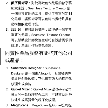
數字藝術家
：對於喜歡創作紋理的數字藝
術家來說，Seamless Texture Creator是
一個非常實用的工具，提供了豐富的定制
化選項，讓藝術家可以創建出獨特且具有
藝術性的紋理作品。
設計師：
在設計領域中，紋理是一個非常
重要的元素，Seamless Texture Creator
可以幫助設計師快速生成符合設計需求的
紋理，為設計作品增色添彩。
同質性產品服務有哪些其他公司
或產品：
Substance Designer：
Substance 
Designer是一個由Allegorithmic開發的專
業紋理創作軟體，它也擁有強大的程序化
紋理生成功能。
Quixel Mixer：
Quixel Mixer是Quixel公司
推出的一款紋理混合工具，可以幫助用戶
快速生成高質量的程序化紋理。
MegaScans：
MegaScans是Quixel公司提