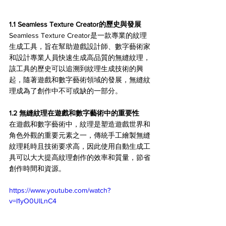
1.1 Seamless Texture Creator的歷史與發展
Seamless Texture Creator是一款專業的紋理
生成工具，旨在幫助遊戲設計師、數字藝術家
和設計專業人員快速生成高品質的無縫紋理，
該工具的歷史可以追溯到紋理生成技術的興
起，隨著遊戲和數字藝術領域的發展，無縫紋
理成為了創作中不可或缺的一部分。
1.2 無縫紋理在遊戲和數字藝術中的重要性
在遊戲和數字藝術中，紋理是塑造遊戲世界和
角色外觀的重要元素之一，傳統手工繪製無縫
紋理耗時且技術要求高，因此使用自動生成工
具可以大大提高紋理創作的效率和質量，節省
創作時間和資源。
https://www.youtube.com/watch?
v=I1yO0UlLnC4