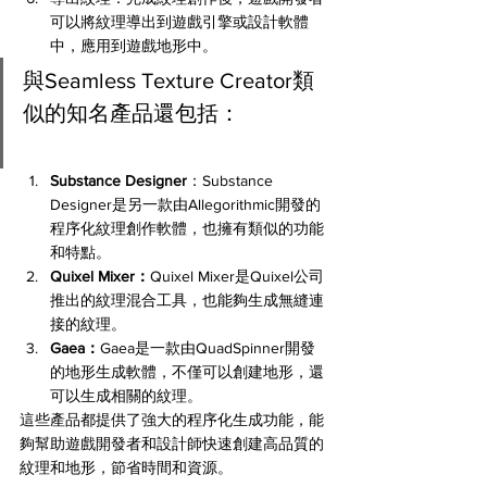
可以將紋理導出到遊戲引擎或設計軟體
中，應用到遊戲地形中。
與Seamless Texture Creator類
似的知名產品還包括：
Substance Designer
：Substance 
Designer是另一款由Allegorithmic開發的
程序化紋理創作軟體，也擁有類似的功能
和特點。
Quixel Mixer：
Quixel Mixer是Quixel公司
推出的紋理混合工具，也能夠生成無縫連
接的紋理。
Gaea：
Gaea是一款由QuadSpinner開發
的地形生成軟體，不僅可以創建地形，還
可以生成相關的紋理。
這些產品都提供了強大的程序化生成功能，能
夠幫助遊戲開發者和設計師快速創建高品質的
紋理和地形，節省時間和資源。