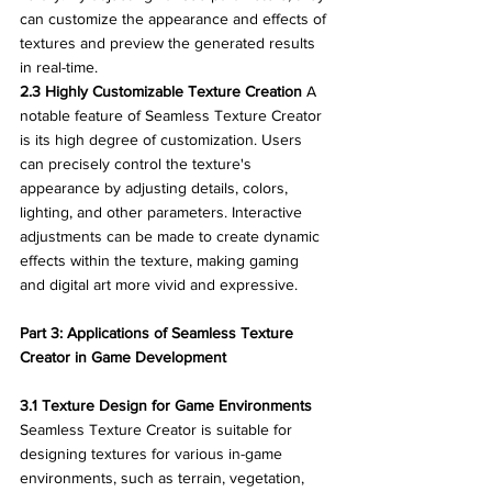
can customize the appearance and effects of 
textures and preview the generated results 
in real-time.
2.3 Highly Customizable Texture Creation
 A 
notable feature of Seamless Texture Creator 
is its high degree of customization. Users 
can precisely control the texture's 
appearance by adjusting details, colors, 
lighting, and other parameters. Interactive 
adjustments can be made to create dynamic 
effects within the texture, making gaming 
and digital art more vivid and expressive.
Part 3: Applications of Seamless Texture 
Creator in Game Development
3.1 Texture Design for Game Environments
Seamless Texture Creator is suitable for 
designing textures for various in-game 
environments, such as terrain, vegetation, 