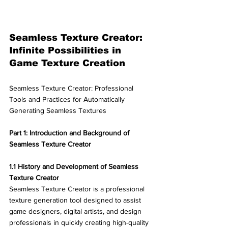
Seamless Texture Creator: 
Infinite Possibilities in 
Game Texture Creation
Seamless Texture Creator: Professional 
Tools and Practices for Automatically 
Generating Seamless Textures
Part 1: Introduction and Background of 
Seamless Texture Creator
1.1 History and Development of Seamless 
Texture Creator
Seamless Texture Creator is a professional 
texture generation tool designed to assist 
game designers, digital artists, and design 
professionals in quickly creating high-quality 