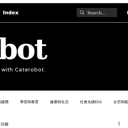
Index
bot
 with Caterobot.
與媒體
學習與教育
健康與生活
社會永續ESG
太空與能
 分鐘