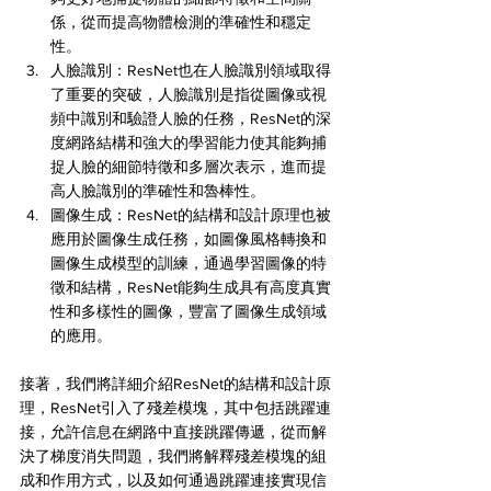
係，從而提高物體檢測的準確性和穩定
性。
人臉識別：ResNet也在人臉識別領域取得
了重要的突破，人臉識別是指從圖像或視
頻中識別和驗證人臉的任務，ResNet的深
度網路結構和強大的學習能力使其能夠捕
捉人臉的細節特徵和多層次表示，進而提
高人臉識別的準確性和魯棒性。
圖像生成：ResNet的結構和設計原理也被
應用於圖像生成任務，如圖像風格轉換和
圖像生成模型的訓練，通過學習圖像的特
徵和結構，ResNet能夠生成具有高度真實
性和多樣性的圖像，豐富了圖像生成領域
的應用。
接著，我們將詳細介紹ResNet的結構和設計原
理，ResNet引入了殘差模塊，其中包括跳躍連
接，允許信息在網路中直接跳躍傳遞，從而解
決了梯度消失問題，我們將解釋殘差模塊的組
成和作用方式，以及如何通過跳躍連接實現信