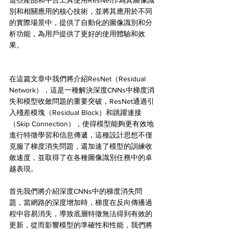
別和相關應用的核心技術，並將其應用於不同
的實際場景中，提供了自動化的圖像識別和分
析功能，為用戶提供了更好的使用體驗和效
果。
在這篇文章中我們將介紹ResNet（Residual 
Network），這是一種解決深度CNNs中梯度消
失和模型收斂問題的重要突破，ResNet通過引
入殘差模塊（Residual Block）和跳躍連接
（Skip Connection），使得模型能夠更有效地
進行特徵學習和信息傳遞，這種設計思想不僅
克服了梯度消失問題，還加速了模型的訓練收
斂速度，並取得了在各種圖像識別任務中的卓
越表現。
首先我們將介紹深度CNNs中的梯度消失問
題，當網路的深度增加時，梯度在反向傳播過
程中容易消失，導致底層特徵無法得到有效的
更新，從而影響模型的準確性和性能，我們將