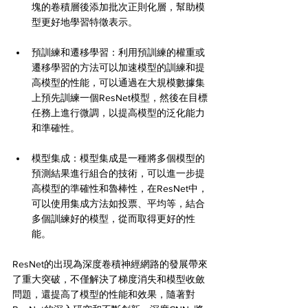
塊的卷積層後添加批次正則化層，幫助模
型更好地學習特徵表示。
預訓練和遷移學習：利用預訓練的權重或
遷移學習的方法可以加速模型的訓練和提
高模型的性能，可以通過在大規模數據集
上預先訓練一個ResNet模型，然後在目標
任務上進行微調，以提高模型的泛化能力
和準確性。
模型集成：模型集成是一種將多個模型的
預測結果進行組合的技術，可以進一步提
高模型的準確性和魯棒性，在ResNet中，
可以使用集成方法如投票、平均等，結合
多個訓練好的模型，從而取得更好的性
能。
ResNet的出現為深度卷積神經網路的發展帶來
了重大突破，不僅解決了梯度消失和模型收斂
問題，還提高了模型的性能和效果，隨著對