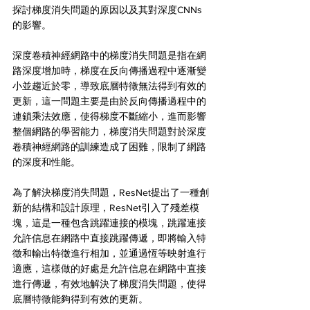
探討梯度消失問題的原因以及其對深度CNNs
的影響。
深度卷積神經網路中的梯度消失問題是指在網
路深度增加時，梯度在反向傳播過程中逐漸變
小並趨近於零，導致底層特徵無法得到有效的
更新，這一問題主要是由於反向傳播過程中的
連鎖乘法效應，使得梯度不斷縮小，進而影響
整個網路的學習能力，梯度消失問題對於深度
卷積神經網路的訓練造成了困難，限制了網路
的深度和性能。
為了解決梯度消失問題，ResNet提出了一種創
新的結構和設計原理，ResNet引入了殘差模
塊，這是一種包含跳躍連接的模塊，跳躍連接
允許信息在網路中直接跳躍傳遞，即將輸入特
徵和輸出特徵進行相加，並通過恆等映射進行
適應，這樣做的好處是允許信息在網路中直接
進行傳遞，有效地解決了梯度消失問題，使得
底層特徵能夠得到有效的更新。