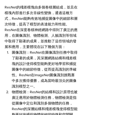
ResNet的殘差模塊由多個卷積層組成，並且在
模塊內部進行多次非線性變換，通過這種方
式，ResNet能夠有效地捕捉圖像中的細節和層
次特徵，提高了模型的表達能力和性能。
ResNet在深度卷積神經網路中得到了廣泛的應
用，在圖像識別、物體檢測、人臉識別等領域
中取得了顯著的成果，並推動了這些領域的發
展和應用，主要體現在以下幾個方面：
圖像識別：ResNet在圖像識別任務中取得
了顯著的成果，其深層網路結構和殘差模
塊的設計使得模型能夠更好地學習和捕捉
圖像中的細節特徵，從而提高識別的準確
性。ResNet在ImageNet圖像識別挑戰賽
中多次獲得優勝，成為當時最頂尖的圖像
識別模型之一。
物體檢測：ResNet的結構和設計原理也被
廣泛應用於物體檢測任務，物體檢測是指
從圖像中定位和識別多個物體的任務，
ResNet的深層結構和殘差模塊使得模型能
夠更好地捕捉物體的細節特徵和空間關