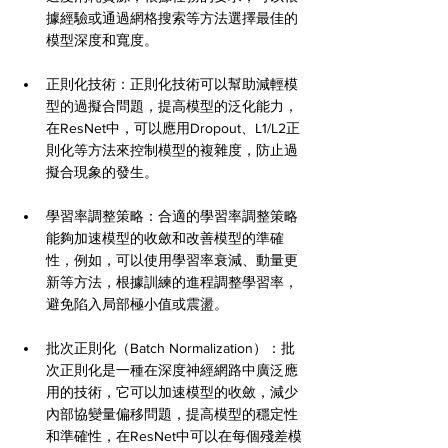
據經驗或通過網格搜索等方法選擇最佳的
模型深度和寬度。
正則化技術：正則化技術可以幫助減輕模
型的過擬合問題，提高模型的泛化能力，
在ResNet中，可以應用Dropout、L1/L2正
則化等方法來控制模型的複雜度，防止過
擬合現象的發生。
學習率調整策略：合適的學習率調整策略
能夠加速模型的收斂和改善模型的準確
性，例如，可以使用學習率衰減、動量更
新等方法，根據訓練的進程調整學習率，
避免陷入局部極小值或震盪。
批次正則化（Batch Normalization）：批
次正則化是一種在深度神經網路中廣泛應
用的技術，它可以加速模型的收斂，減少
內部協變量偏移問題，提高模型的穩定性
和準確性，在ResNet中可以在每個殘差模