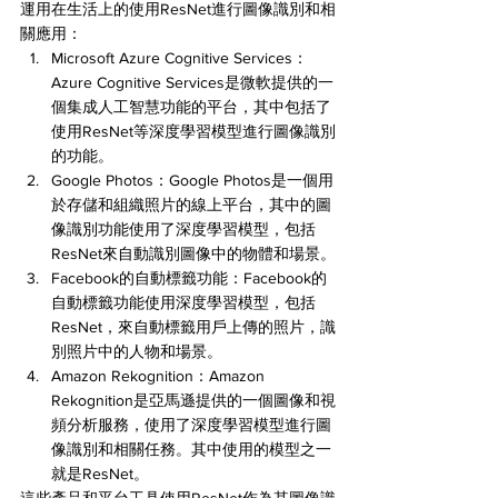
運用在生活上的使用ResNet進行圖像識別和相
關應用：
Microsoft Azure Cognitive Services：
Azure Cognitive Services是微軟提供的一
個集成人工智慧功能的平台，其中包括了
使用ResNet等深度學習模型進行圖像識別
的功能。
Google Photos：Google Photos是一個用
於存儲和組織照片的線上平台，其中的圖
像識別功能使用了深度學習模型，包括
ResNet來自動識別圖像中的物體和場景。
Facebook的自動標籤功能：Facebook的
自動標籤功能使用深度學習模型，包括
ResNet，來自動標籤用戶上傳的照片，識
別照片中的人物和場景。
Amazon Rekognition：Amazon 
Rekognition是亞馬遜提供的一個圖像和視
頻分析服務，使用了深度學習模型進行圖
像識別和相關任務。其中使用的模型之一
就是ResNet。
這些產品和平台工具使用ResNet作為其圖像識