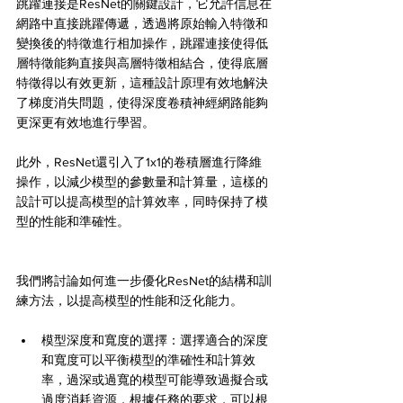
跳躍連接是ResNet的關鍵設計，它允許信息在
網路中直接跳躍傳遞，透過將原始輸入特徵和
變換後的特徵進行相加操作，跳躍連接使得低
層特徵能夠直接與高層特徵相結合，使得底層
特徵得以有效更新，這種設計原理有效地解決
了梯度消失問題，使得深度卷積神經網路能夠
更深更有效地進行學習。
此外，ResNet還引入了1x1的卷積層進行降維
操作，以減少模型的參數量和計算量，這樣的
設計可以提高模型的計算效率，同時保持了模
型的性能和準確性。
我們將討論如何進一步優化ResNet的結構和訓
練方法，以提高模型的性能和泛化能力。
模型深度和寬度的選擇：選擇適合的深度
和寬度可以平衡模型的準確性和計算效
率，過深或過寬的模型可能導致過擬合或
過度消耗資源，根據任務的要求，可以根