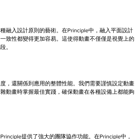
入設計原則的藝術。在Principle中，融入平面設計
的一致性都變得更加容易。這使得動畫不僅僅是視覺上的
手段。
暢度，還關係到應用的整體性能。我們需要謹慎設定動畫
複雜動畫時掌握最佳實踐，確保動畫在各種設備上都能夠
ciple提供了強大的團隊協作功能。在Principle中，