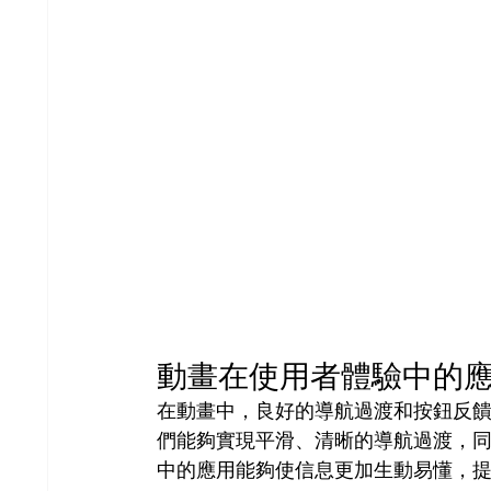
動畫在使用者體驗中的
在動畫中，良好的導航過渡和按鈕反饋是保
們能夠實現平滑、清晰的導航過渡，
中的應用能夠使信息更加生動易懂，