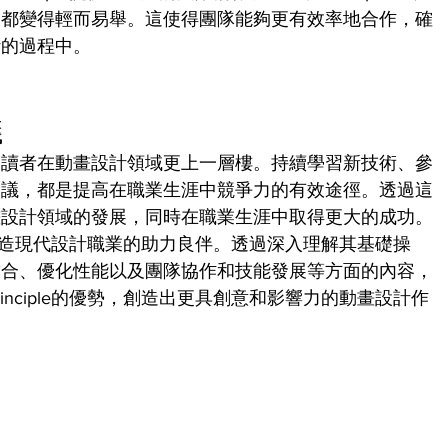
制都變得輕而易舉。這使得團隊能夠更有效率地合作，確
計的過程中。
議
助讀者在動畫設計領域更上一層樓。持續學習新技術、參
建議，都是提高在職業生涯中競爭力的有效途徑。透過這
畫設計領域的發展，同時在職業生涯中取得更大的成功。
更是塑造現代設計職業的助力良伴。透過深入理解其基礎操
結合、優化性能以及團隊協作和技能發展等方面的內容，
nciple的優勢，創造出更具創意和影響力的動畫設計作