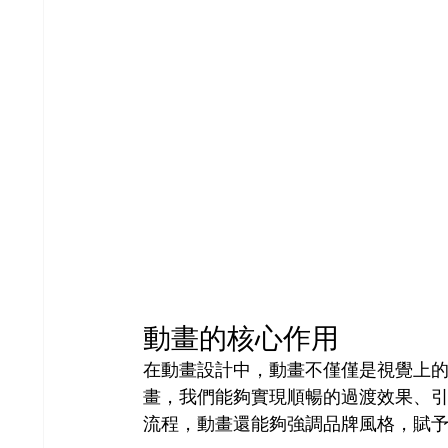
動畫的核心作用
在動畫設計中，動畫不僅僅是視覺上
畫，我們能夠實現順暢的過渡效果、
流程，動畫還能夠強調品牌風格，賦