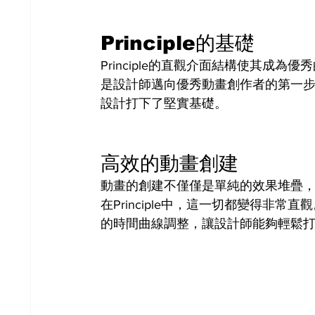
Principle的基礎
Principle的直觀介面結構使其成為優
是設計師邁向優秀動畫創作者的第一
設計打下了堅實基礎。
高效的動畫創建
動畫的創建不僅僅是單純的效果堆疊
在Principle中，這一切都變得非
的時間曲線調整，讓設計師能夠輕鬆