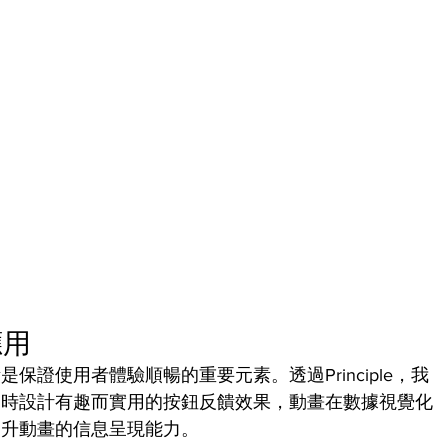
應用
證使用者體驗順暢的重要元素。透過Principle，我
同時設計有趣而實用的按鈕反饋效果，動畫在數據視覺化
提升動畫的信息呈現能力。