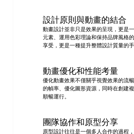
設計原則與動畫的結合
動畫設計並非只是效果的呈現，更是一種融
元素、運用色彩理論和保持品牌風格
享受，更是一種提升整體設計質量的
動畫優化和性能考量
優化動畫效果不僅關乎視覺效果的流
的幀率、優化圖形資源，同時在創建
順暢運行。
團隊協作和原型分享
原型設計往往是一個多人合作的過程，Prin