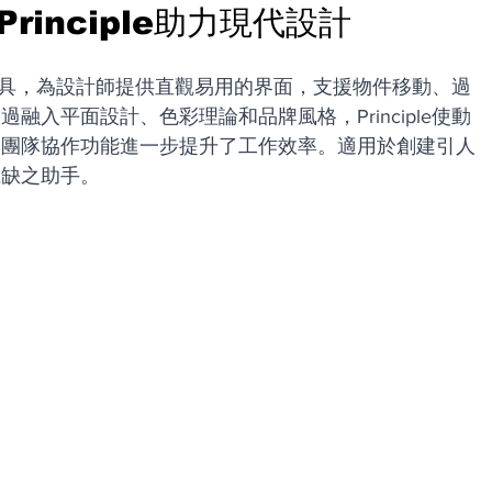
inciple助力現代設計
設計工具，為設計師提供直觀易用的界面，支援物件移動、過
入平面設計、色彩理論和品牌風格，Principle使動
和團隊協作功能進一步提升了工作效率。適用於創建引人
或缺之助手。