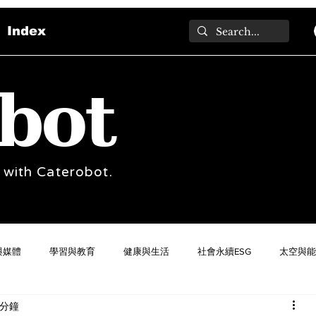
Index
bot
 with Caterobot.
與媒體
學習與教育
健康與生活
社會永續ESG
太空與能
 分鐘