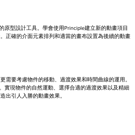
秀的原型設計工具。學會使用Principle建立新的動畫項目
步。正確的介面元素排列和適當的畫布設置為後續的動畫
，更需要考慮物件的移動、過渡效果和時間曲線的運用。
常直觀。實現物件的自然運動、選擇合適的過渡效果以及精細
打造出引人入勝的動畫效果。