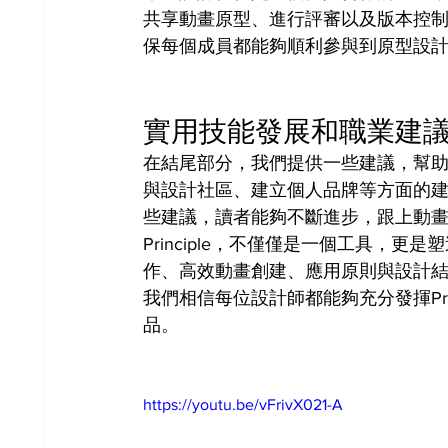
共享動畫原型、進行評審以及版本控
保每個成員都能夠順利參與到原型設
實用技能發展和職業建
在結尾部分，我們提供一些建議，幫
與設計社區、建立個人品牌等方面的
些建議，讀者能夠不斷進步，跟上動
Principle，不僅僅是一個工具，
作、高效動畫創建、應用原則與設計
我們相信每位設計師都能夠充分發揮Pri
品。
https://youtu.be/vFrivX021-A