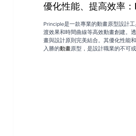
優化性能、提高效率：Pr
Principle是一款專業的動畫原型
渡效果和時間曲線等高效動畫創建。透過融
畫與設計原則完美結合。其優化性能
入勝的
動畫
原型，是設計職業的不可