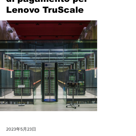
Lenovo TruScale
2023年5月23日