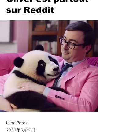
sur Reddit
Luna Perez
2023年6月19日