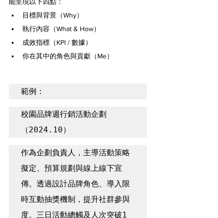
能呈現以下四點：
目標與背景（Why）
執行內容（What & How）
成效指標（KPI / 數據）
你在其中的角色與貢獻（Me）
範例：
校園品牌週行銷活動企劃
（2024.10）
作為企劃負責人，主導活動策略
擬定、預算規劃與線上線下宣
傳。透過設計品牌角色、導入限
時互動抽獎機制，提升社群參與
度。三日活動總觸及人次突破1