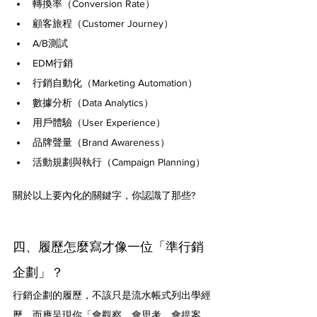
轉換率（Conversion Rate）
顧客旅程（Customer Journey）
A/B測試
EDM行銷
行銷自動化（Marketing Automation）
數據分析（Data Analytics）
用戶體驗（User Experience）
品牌聲量（Brand Awareness）
活動規劃與執行（Campaign Planning）
關於以上要內化的關鍵字，你認識了那些?
四、履歷怎麼寫才像一位「準行銷
企劃」？
行銷企劃的履歷，不該只是流水帳式列出學經
歷，而應呈現你「會觀察、會思考、會提案、