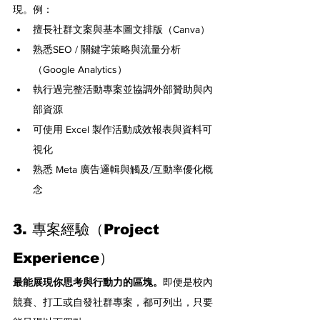
現。例：
擅長社群文案與基本圖文排版（Canva）
熟悉SEO / 關鍵字策略與流量分析
（Google Analytics）
執行過完整活動專案並協調外部贊助與內
部資源
可使用 Excel 製作活動成效報表與資料可
視化
熟悉 Meta 廣告邏輯與觸及/互動率優化概
念
3. 專案經驗（Project 
Experience）
最能展現你思考與行動力的區塊。
即便是校內
競賽、打工或自發社群專案，都可列出，只要