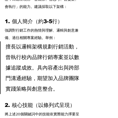
會執行」的能力。建議採取以下架構：
1. 個人簡介（約3-5行）
強調對行銷工作的熱情與理解、邏輯與創意兼
備、過往相關專案經驗。舉例：
擅長以邏輯架構規劃行銷活動，
曾執行校內品牌行銷專案並以數
據追蹤成效。具內容產出與跨部
門溝通經驗，期望加入品牌團隊
實踐策略與創意整合。
2. 核心技能（以條列式呈現）
將上述20個關鍵詞中的技能依實際能力擇要呈