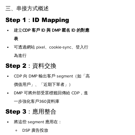
三、串接方式概述
Step 1：ID Mapping
建立
CDP 客戶 ID 與 DMP 匿名 ID 的對應
表
可透過網站 pixel、cookie-sync、登入行
為進行
Step 2：資料交換
CDP 向 DMP 輸出客戶 segment（如「高
價值用戶」、「近期下單者」）
DMP 可將外部受眾標籤回傳給 CDP，進
一步強化客戶360資料庫
Step 3：應用整合
將這些 segment 應用在：
DSP 廣告投放