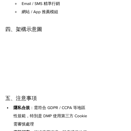
Email / SMS 精準行銷
網站 / App 推薦模組
四、架構示意圖
五、注意事項
隱私合規
：需符合 GDPR / CCPA 等地區
性規範，特別是 DMP 使用第三方 Cookie 
需審慎處理