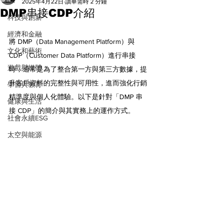
All
2025年4月22日
讀畢需時 2 分鐘
DMP串接CDP介紹
科技與創新
經濟和金融
將 DMP（Data Management Platform）與 
文化和藝術
CDP（Customer Data Platform）進行串接
遊戲與媒體
時，通常是為了整合第一方與第三方數據，提
升客戶資料的完整性與可用性，進而強化行銷
學習與教育
精準度與個人化體驗。以下是針對「DMP 串
健康與生活
接 CDP」的簡介與其實務上的運作方式。
社會永續ESG
太空與能源