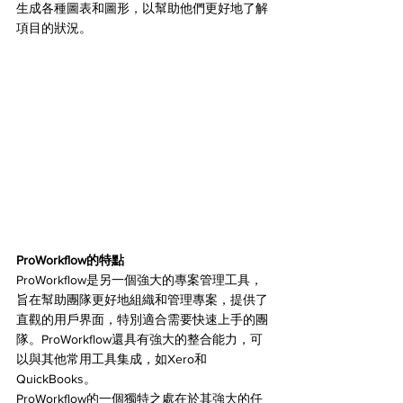
生成各種圖表和圖形，以幫助他們更好地了解
項目的狀況。
ProWorkflow的特點
ProWorkflow是另一個強大的專案管理工具，
旨在幫助團隊更好地組織和管理專案，提供了
直觀的用戶界面，特別適合需要快速上手的團
隊。ProWorkflow還具有強大的整合能力，可
以與其他常用工具集成，如Xero和
QuickBooks。
ProWorkflow的一個獨特之處在於其強大的任