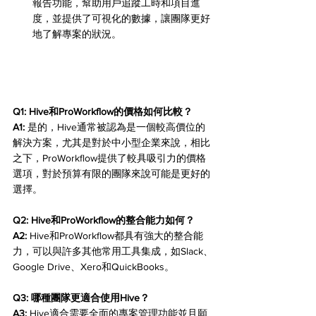
報告功能，幫助用戶追蹤工時和項目進
度，並提供了可視化的數據，讓團隊更好
地了解專案的狀況。
Q1: Hive和ProWorkflow的價格如何比較？ 
A1:
 是的，Hive通常被認為是一個較高價位的
解決方案，尤其是對於中小型企業來說，相比
之下，ProWorkflow提供了較具吸引力的價格
選項，對於預算有限的團隊來說可能是更好的
選擇。
Q2: Hive和ProWorkflow的整合能力如何？ 
A2:
 Hive和ProWorkflow都具有強大的整合能
力，可以與許多其他常用工具集成，如Slack、
Google Drive、Xero和QuickBooks。
Q3: 哪種團隊更適合使用Hive？ 
A3:
 Hive適合需要全面的專案管理功能並且願