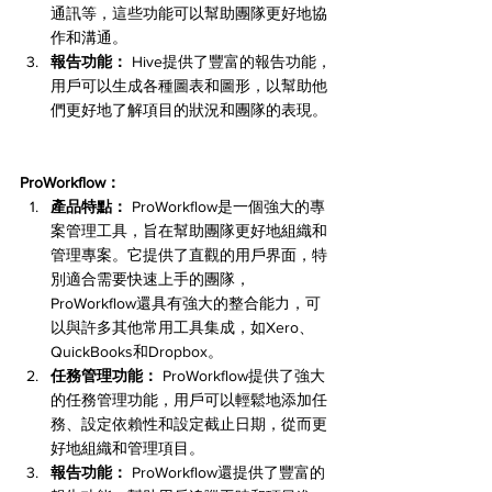
通訊等，這些功能可以幫助團隊更好地協
作和溝通。
報告功能：
 Hive提供了豐富的報告功能，
用戶可以生成各種圖表和圖形，以幫助他
們更好地了解項目的狀況和團隊的表現。
ProWorkflow：
產品特點：
 ProWorkflow是一個強大的專
案管理工具，旨在幫助團隊更好地組織和
管理專案。它提供了直觀的用戶界面，特
別適合需要快速上手的團隊，
ProWorkflow還具有強大的整合能力，可
以與許多其他常用工具集成，如Xero、
QuickBooks和Dropbox。
任務管理功能：
 ProWorkflow提供了強大
的任務管理功能，用戶可以輕鬆地添加任
務、設定依賴性和設定截止日期，從而更
好地組織和管理項目。
報告功能：
 ProWorkflow還提供了豐富的