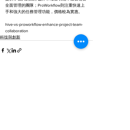
全面管理的團隊；ProWorkflow則注重快速上
手和強大的任務管理功能，價格較為實惠。
hive-vs-proworkflow-enhance-project-team-
collaboration
科技與創新
查看全部
最新文章