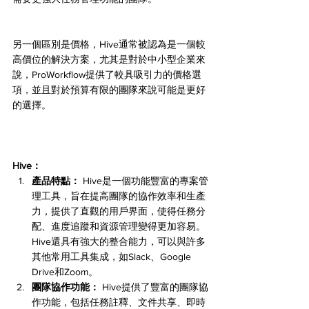
另一個區別是價格，Hive通常被認為是一個較
高價位的解決方案，尤其是對於中小型企業來
說，ProWorkflow提供了較具吸引力的價格選
項，並且對於預算有限的團隊來說可能是更好
的選擇。
Hive：
產品特點：
 Hive是一個功能豐富的專案管
理工具，旨在提高團隊的協作效率和生產
力，提供了直觀的用戶界面，使得任務分
配、進度追蹤和資源管理變得更加容易。
Hive還具有強大的整合能力，可以與許多
其他常用工具集成，如Slack、Google 
Drive和Zoom。
團隊協作功能：
 Hive提供了豐富的團隊協
作功能，包括任務註釋、文件共享、即時