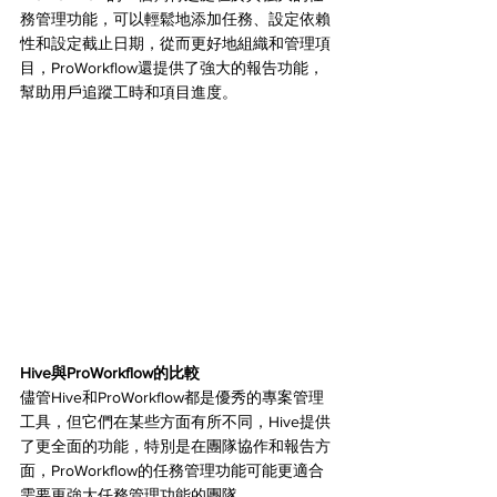
務管理功能，可以輕鬆地添加任務、設定依賴
性和設定截止日期，從而更好地組織和管理項
目，ProWorkflow還提供了強大的報告功能，
幫助用戶追蹤工時和項目進度。
Hive與ProWorkflow的比較
儘管Hive和ProWorkflow都是優秀的專案管理
工具，但它們在某些方面有所不同，Hive提供
了更全面的功能，特別是在團隊協作和報告方
面，ProWorkflow的任務管理功能可能更適合
需要更強大任務管理功能的團隊。