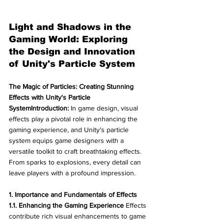
Light and Shadows in the 
Gaming World: Exploring 
the Design and Innovation 
of Unity's Particle System
The Magic of Particles: Creating Stunning 
Effects with Unity's Particle 
SystemIntroduction:
 In game design, visual 
effects play a pivotal role in enhancing the 
gaming experience, and Unity's particle 
system equips game designers with a 
versatile toolkit to craft breathtaking effects. 
From sparks to explosions, every detail can 
leave players with a profound impression.
1. Importance and Fundamentals of Effects
1.1. Enhancing the Gaming Experience
 Effects 
contribute rich visual enhancements to game 