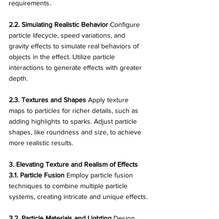
requirements.
2.2. Simulating Realistic Behavior
 Configure 
particle lifecycle, speed variations, and 
gravity effects to simulate real behaviors of 
objects in the effect. Utilize particle 
interactions to generate effects with greater 
depth.
2.3. Textures and Shapes
 Apply texture 
maps to particles for richer details, such as 
adding highlights to sparks. Adjust particle 
shapes, like roundness and size, to achieve 
more realistic results.
3. Elevating Texture and Realism of Effects
3.1. Particle Fusion
 Employ particle fusion 
techniques to combine multiple particle 
systems, creating intricate and unique effects.
3.2. Particle Materials and Lighting
 Design 