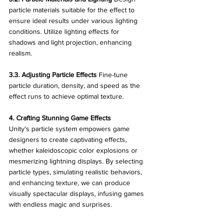
particle materials suitable for the effect to 
ensure ideal results under various lighting 
conditions. Utilize lighting effects for 
shadows and light projection, enhancing 
realism.
3.3. Adjusting Particle Effects
 Fine-tune 
particle duration, density, and speed as the 
effect runs to achieve optimal texture.
4. Crafting Stunning Game Effects
Unity's particle system empowers game 
designers to create captivating effects, 
whether kaleidoscopic color explosions or 
mesmerizing lightning displays. By selecting 
particle types, simulating realistic behaviors, 
and enhancing texture, we can produce 
visually spectacular displays, infusing games 
with endless magic and surprises.