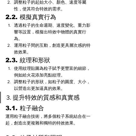
調整粒子的起始大小、顏色、速度等屬
性，使其符合特效的需求。
2.2. 模擬真實行為
透過粒子的生命週期、速度變化、重力影
響等設置，模擬出特效中物體的真實行
為。
運用粒子間的互動，創造更具層次感的特
效效果。
2.3. 紋理和形狀
使用紋理貼圖為粒子賦予更豐富的細節，
例如給火花添加亮點紋理。
調整粒子的形狀，如粒子的圓度、大小，
以營造出更加逼真的效果。
3. 提升特效的質感和真實感
3.1. 粒子融合
運用粒子融合技術，將多個粒子系統結合在一
起，創造出更複雜和獨特的特效效果。