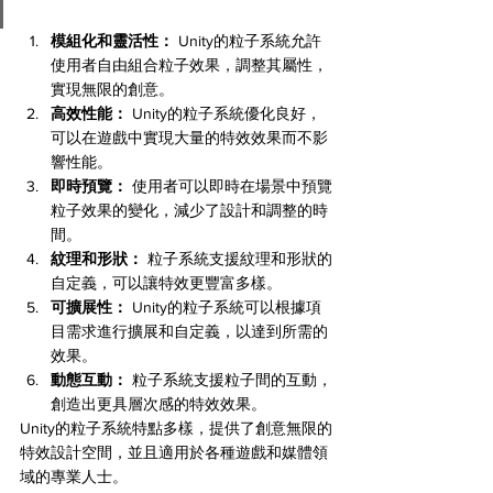
模組化和靈活性：
 Unity的粒子系統允許
使用者自由組合粒子效果，調整其屬性，
實現無限的創意。
高效性能：
 Unity的粒子系統優化良好，
可以在遊戲中實現大量的特效效果而不影
響性能。
即時預覽：
 使用者可以即時在場景中預覽
粒子效果的變化，減少了設計和調整的時
間。
紋理和形狀：
 粒子系統支援紋理和形狀的
自定義，可以讓特效更豐富多樣。
可擴展性：
 Unity的粒子系統可以根據項
目需求進行擴展和自定義，以達到所需的
效果。
動態互動：
 粒子系統支援粒子間的互動，
創造出更具層次感的特效效果。
Unity的粒子系統特點多樣，提供了創意無限的
特效設計空間，並且適用於各種遊戲和媒體領
域的專業人士。