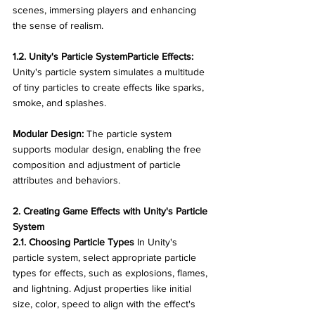
scenes, immersing players and enhancing 
the sense of realism.
1.2. Unity's Particle SystemParticle Effects:
Unity's particle system simulates a multitude 
of tiny particles to create effects like sparks, 
smoke, and splashes. 
Modular Design:
 The particle system 
supports modular design, enabling the free 
composition and adjustment of particle 
attributes and behaviors.
2. Creating Game Effects with Unity's Particle 
System
2.1. Choosing Particle Types
 In Unity's 
particle system, select appropriate particle 
types for effects, such as explosions, flames, 
and lightning. Adjust properties like initial 
size, color, speed to align with the effect's 