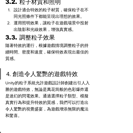
3.2. 粒子材質和照明
設計適合特效的粒子材質，確保粒子在不
同光照條件下都能呈現出理想的效果。
運用照明效果，讓粒子在遊戲場景中投射
出陰影和光線效果，增強真實感。
3.3. 調整粒子效果
隨著特效的運行，根據遊戲情境調整粒子的持
續時間、密度和速度，確保特效表現出最佳的
質感。
4. 創造令人驚艷的遊戲特效
Unity的粒子系統允許遊戲設計師創建出引人入
勝的遊戲特效，無論是萬花筒般的色彩爆炸還
是迷幻的閃電效果。通過選擇粒子類型、模擬
真實行為和提升特效的質感，我們可以打造出
令人驚艷的視覺盛宴，為遊戲增添無限的魔法
和驚喜。