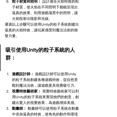
粒子材質和照明：
 設計適合火焰特效的粒
子材質，使火焰在不同照明下都能呈現出
逼真的效果。利用遊戲場景中的照明，讓
火焰投射出陰影和光線。
通過以上步驟可以使用Unity的粒子系統創建出
逼真的火焰特效，讓玩家感受到魔法法術的煥
發力量。
吸引使用Unity的粒子系統的人
群：
遊戲設計師：
 遊戲設計師可以使用Unity
的粒子系統創建各種遊戲特效，從自然景
觀到魔法法術，讓遊戲更具視覺吸引力。
視覺特效藝術家：
 視覺特效藝術家可以利
用Unity的粒子系統來實現他們的創意，創
建出驚人的視覺效果，為遊戲增添美感。
動畫師：
 動畫師可以使用粒子系統在動畫
中添加逼真的特效，使角色的動作和環境