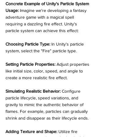
Concrete Example of Unity's Particle System 
Usage:
 Imagine we're developing a fantasy 
adventure game with a magical spell 
requiring a dazzling fire effect. Unity's 
particle system can achieve this effect:
Choosing Particle Type:
 In Unity's particle 
system, select the "Fire" particle type. 
Setting Particle Properties:
 Adjust properties 
like initial size, color, speed, and angle to 
create a more realistic fire effect. 
Simulating Realistic Behavior:
 Configure 
particle lifecycle, speed variations, and 
gravity to mimic the authentic behavior of 
flames. For example, particles can gradually 
shrink and disappear as their lifecycle ends. 
Adding Texture and Shape:
 Utilize fire 