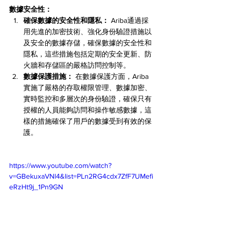
數據安全性：
確保數據的安全性和隱私：
 Ariba通過採
用先進的加密技術、強化身份驗證措施以
及安全的數據存儲，確保數據的安全性和
隱私，這些措施包括定期的安全更新、防
火牆和存儲區的嚴格訪問控制等。
數據保護措施：
 在數據保護方面，Ariba
實施了嚴格的存取權限管理、數據加密、
實時監控和多層次的身份驗證，確保只有
授權的人員能夠訪問和操作敏感數據，這
樣的措施確保了用戶的數據受到有效的保
護。
https://www.youtube.com/watch?
v=GBekuxaVNl4&list=PLn2RG4cdx7ZfF7UMefi
eRzHt9j_1Pn9GN