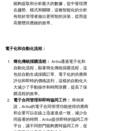
能夠提取和分析龐大的數據，從中發現潛
在趨勢、模式和關聯，這種智能化的分析
有助於管理者做出更明智的決策，從而提
高整體供應鏈的效率。
電子化和自動化流程：
簡化傳統採購流程：
 Ariba通過電子化和
自動化流程，顯著簡化傳統採購流程，這
包括自動生成採購訂單、電子化的供應商
評估和即時的價格談判，這樣的自動化大
大減少了手動操作和時間浪費，提高了採
購流程的效率。
電子合同管理和即時協同工作：
 舉例來
說，Ariba的電子合同管理功能使得供應商
和企業可以在線上迅速達成一致，減少合
同簽署的時間，Ariba提供即時的協同工作
平台，讓不同部門能夠實時協同工作，促