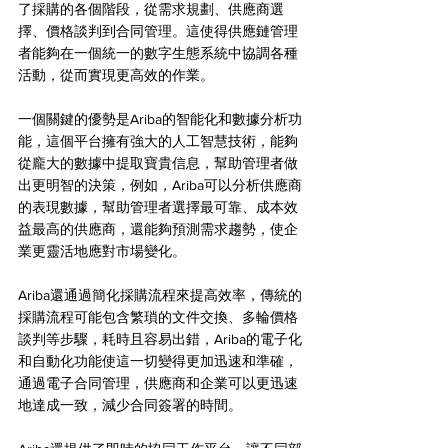
了採購的各個階段，從需求規劃、供應商選
擇、價格談判到合同管理。這使得供應鏈管理
者能夠在一個統一的數字生態系統中協調各種
活動，從而實現更高效的作業。
一個關鍵的優勢是Ariba的智能化和數據分析功
能，這個平台擁有強大的人工智慧技術，能夠
從龐大的數據中提取寶貴信息，幫助管理者做
出更明智的決策，例如，Ariba可以分析供應商
的表現數據，幫助管理者選擇最可靠、成本效
益最高的供應商，還能夠預測需求趨勢，使企
業更靈活地應對市場變化。
Ariba還通過簡化採購流程來提高效率，傳統的
採購流程可能包含繁瑣的文件交換、多輪價格
談判等步驟，耗時且容易出錯，Ariba的電子化
和自動化功能使這一切變得更加迅速和準確，
通過電子合同管理，供應商和企業可以更迅速
地達成一致，減少合同簽署的時間。