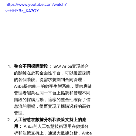
https://www.youtube.com/watch?
v=HHYBz_KA7OY
整合不同採購階段：
 SAP Ariba實現整合
的關鍵在於其全面性平台，可以覆蓋採購
的各個階段。從需求規劃到合同管理，
Ariba提供統一的數字生態系統，讓供應鏈
管理者能夠在同一平台上協調和管理不同
階段的採購活動，這樣的整合性確保了信
息流的順暢，從而實現了採購過程的高效
管理。
人工智慧在數據分析和決策支持上的應
用：
 Ariba的人工智慧技術運用在數據分
析和決策支持上，通過大數據分析，Ariba