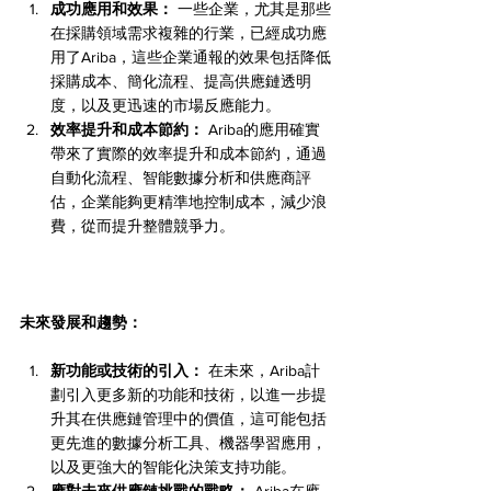
成功應用和效果：
 一些企業，尤其是那些
在採購領域需求複雜的行業，已經成功應
用了Ariba，這些企業通報的效果包括降低
採購成本、簡化流程、提高供應鏈透明
度，以及更迅速的市場反應能力。
效率提升和成本節約：
 Ariba的應用確實
帶來了實際的效率提升和成本節約，通過
自動化流程、智能數據分析和供應商評
估，企業能夠更精準地控制成本，減少浪
費，從而提升整體競爭力。
未來發展和趨勢：
新功能或技術的引入：
 在未來，Ariba計
劃引入更多新的功能和技術，以進一步提
升其在供應鏈管理中的價值，這可能包括
更先進的數據分析工具、機器學習應用，
以及更強大的智能化決策支持功能。