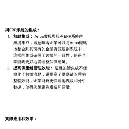
與ERP系統的集成：
無縫集成：
 Ariba實現與現有ERP系統的
無縫集成，這意味著企業可以將Ariba輕鬆
地整合到其現有的企業資源規劃系統中，
這樣的集成確保了數據的一致性，使得企
業能夠更好地管理整個供應鏈。
提高供應鏈管理效能：
 這種無縫集成不僅
簡化了數據流動，還提高了供應鏈管理的
整體效能，企業能夠更快速地擷取和分析
數據，使得決策更為迅速和靈活。
實際應用和效果：