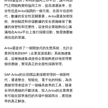
Ariba還提供了即時的協同工作平台，讓不同部
門之間能夠實時協同工作，提高溝通效率，安
全性也是Ariba強調的一個方面。在當今信息時
代，數據的安全性至關重要，Ariba通過加密技
術、身份驗證和存儲數據的安全措施確保了數
據的保密性和完整性，這使得企業能夠信心滿
滿地在Ariba平台上進行採購活動，無需擔憂敏
感信息的泄漏。
Ariba還提供了一個開放式的生態系統，允許企
業與現有的ERP（企業資源規劃）系統無縫集
成，這種無縫集成使得企業能夠更好地管理整
個供應鏈，實現真正的全面性採購管理。
SAP Ariba的出現標誌著採購管理的一個新時
代，通過整合、智能化、電子化的特點，為供
應鏈管理者提供了一個極具效率的工具，隨著
全球供應鏈的不斷演進，投入Ariba的企業將更
有可能在競爭激烈的市場中脫穎而出，實現效
率的真正解放。