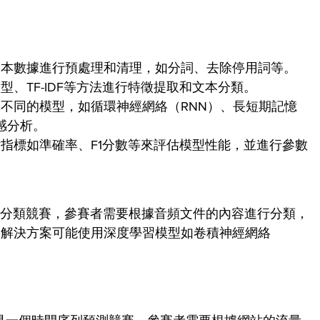
文本數據進行預處理和清理，如分詞、去除停用詞等。
、TF-IDF等方法進行特徵提取和文本分類。
不同的模型，如循環神經網絡（RNN）、長短期記憶
感分析。
指標如準確率、F1分數等來評估模型性能，並進行參數
ng"是一個音頻分類競賽，參賽者需要根據音頻文件的內容進行分類，
。解決方案可能使用深度學習模型如卷積神經網絡