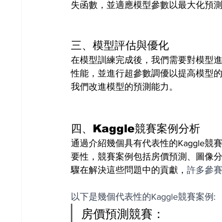
失函數，並適應模型參數以最大化預
三、模型評估與優化
在模型訓練完成後，我們需要對模型
性能，並進行超參數調優以提高模型
我們改進模型的預測能力。
四、Kaggle競賽案例分析
通過介紹幾個具有代表性的Kaggle
要性，競賽案例包括房價預測、圖像
驟在解決這些問題中的貢獻，
許多參
以下是幾個代表性的Kaggle競賽案例:
房價預測競賽：