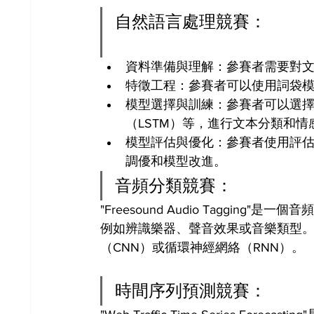
自然語言處理競賽：
資料準備與理解：參賽者需要對
特徵工程：參賽者可以使用詞袋模型
模型選擇與訓練：參賽者可以選擇
（LSTM）等，進行文本分類和情
模型評估與優化：參賽者使用評估
調優和模型改進。
音頻分類競賽：
"Freesound Audio Taggi
例如辨識樂器、聲音效果或音樂類型
（CNN）或循環神經網絡（RNN）。
時間序列預測競賽：