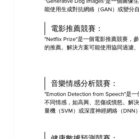
"Generative Dog Image
能使用生成對抗網絡（GAN）或變分
電影推薦競賽：
"Netflix Prize"是一個電影
的推薦。解決方案可能使用協同過濾
音樂情感分析競賽：
"Emotion Detection from
不同情感，如高興、悲傷或憤怒。解
量機（SVM）或深度神經網絡（DNN
健康數據預測競賽：