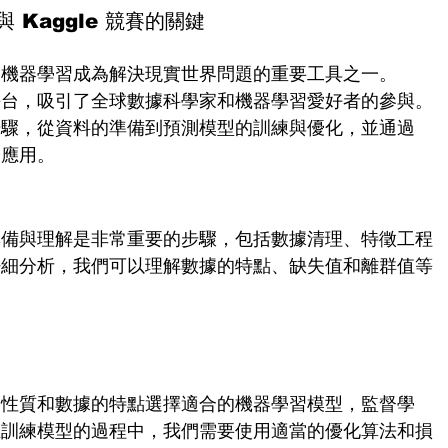
Kaggle 競賽的關鍵
，機器學習成為解決現實世界問題的重要工具之一。
賽平台，吸引了全球數據科學家和機器學習愛好者的參與。
步驟，從資料的準備到預測模型的訓練與優化，並通過
際應用。
準備與理解是非常重要的步驟，包括數據清理、特徵工程
仔細分析，我們可以理解數據的特點、缺失值和離群值等
的性質和數據的特點選擇適合的機器學習模型，監督學
在訓練模型的過程中，我們需要使用適當的優化算法和損