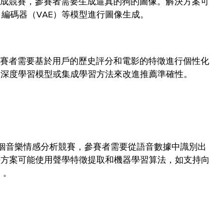
s"是一個圖像生成競賽，參賽者需要生成逼真的狗的圖像。解決方案可
自編碼器（VAE）等模型進行圖像生成。
推薦競賽，參賽者需要基於用戶的歷史評分和電影的特徵進行個性化
、深度學習模型或集成學習方法來改進推薦準確性。
 Speech"是一個音樂情感分析競賽，參賽者需要從語音數據中識別出
決方案可能使用聲學特徵提取和機器學習算法，如支持向
）。