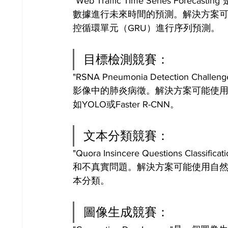
"Web Traffic Time Series 
數據進行未來時間的預測。解決方案可
控循環單元（GRU）進行序列預測。
目標檢測競賽：
"RSNA Pneumonia Detectio
影像中的肺炎病徵。解決方案可能使用
如YOLO或Faster R-CNN。
文本分類競賽：
"Quora Insincere Questions
和不真實問題。解決方案可能使用自然
本分類。
圖像生成競賽：