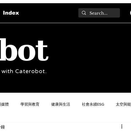
Index
bot
 with Caterobot.
與媒體
學習與教育
健康與生活
社會永續ESG
太空與能
分鐘