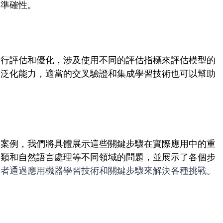
測準確性。
進行評估和優化，涉及使用不同的評估指標來評估模型的
的泛化能力，適當的交叉驗證和集成學習技術也可以幫助
競賽案例，我們將具體展示這些關鍵步驟在實際應用中的重
分類和自然語言處理等不同領域的問題，並展示了各個步
賽者通過應用機器學習技術和關鍵步驟來解決各種挑戰。