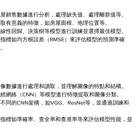
房屋銷售數據進行分析，處理缺失值、處理離群值等。
提取有意義的特徵，如房屋面積、地理位置等。
擇線性回歸、決策樹等模型進行訓練並選擇最佳模型。
指標如均方根誤差（RMSE）來評估模型的預測準確
化。
圖像數據進行處理和讀取，並理解圖像的特點和結構。
經網絡（CNN）等模型進行特徵提取和圖像分類。
同的CNN架構，如VGG、ResNet等，並通過訓練和
估指標如準確率、查全率和查准率等來評估模型性能，並