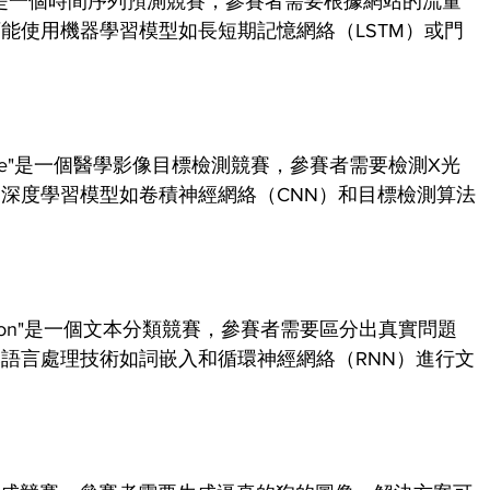
Forecasting"是一個時間序列預測競賽，參賽者需要根據網站的流量
能使用機器學習模型如長短期記憶網絡（LSTM）或門
n Challenge"是一個醫學影像目標檢測競賽，參賽者需要檢測X光
深度學習模型如卷積神經網絡（CNN）和目標檢測算法
 Classification"是一個文本分類競賽，參賽者需要區分出真實問題
語言處理技術如詞嵌入和循環神經網絡（RNN）進行文