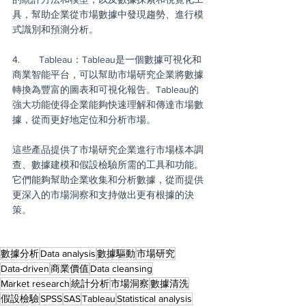
具，幫助企業從市場數據中發現趨勢、進行模
式識別和預測分析。
4.       Tableau：Tableau是一個數據可視化和
商業智能平台，可以幫助市場研究企業將數據
轉換為豐富的圖表和可視化報告。Tableau的
強大功能使得企業能夠快速理解和傳達市場數
據，從而更好地定位和分析市場。
這些產品提供了市場研究企業進行市場樣本調
查、數據建模和假設檢驗所需的工具和功能。
它們能夠幫助企業收集和分析數據，從而提供
更深入的市場洞察和支持做出更有根據的決
策。
數據分析
Data analysis
數據驅動
市場研究
Data-driven
商業價值
Data cleansing
Market research
統計分析
市場洞察
數據清洗
假設檢驗
SPSS
SAS
Tableau
Statistical analysis