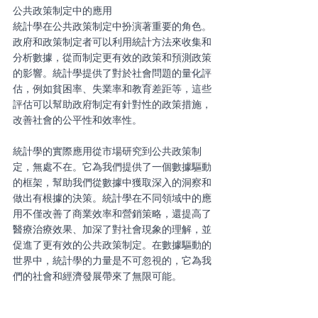
公共政策制定中的應用
統計學在公共政策制定中扮演著重要的角色。
政府和政策制定者可以利用統計方法來收集和
分析數據，從而制定更有效的政策和預測政策
的影響。統計學提供了對於社會問題的量化評
估，例如貧困率、失業率和教育差距等，這些
評估可以幫助政府制定有針對性的政策措施，
改善社會的公平性和效率性。
統計學的實際應用從市場研究到公共政策制
定，無處不在。它為我們提供了一個數據驅動
的框架，幫助我們從數據中獲取深入的洞察和
做出有根據的決策。統計學在不同領域中的應
用不僅改善了商業效率和營銷策略，還提高了
醫療治療效果、加深了對社會現象的理解，並
促進了更有效的公共政策制定。在數據驅動的
世界中，統計學的力量是不可忽視的，它為我
們的社會和經濟發展帶來了無限可能。