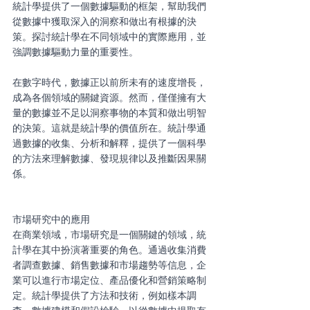
統計學提供了一個數據驅動的框架，幫助我們
從數據中獲取深入的洞察和做出有根據的決
策。探討統計學在不同領域中的實際應用，並
強調數據驅動力量的重要性。
在數字時代，數據正以前所未有的速度增長，
成為各個領域的關鍵資源。然而，僅僅擁有大
量的數據並不足以洞察事物的本質和做出明智
的決策。這就是統計學的價值所在。統計學通
過數據的收集、分析和解釋，提供了一個科學
的方法來理解數據、發現規律以及推斷因果關
係。
市場研究中的應用
在商業領域，市場研究是一個關鍵的領域，統
計學在其中扮演著重要的角色。通過收集消費
者調查數據、銷售數據和市場趨勢等信息，企
業可以進行市場定位、產品優化和營銷策略制
定。統計學提供了方法和技術，例如樣本調