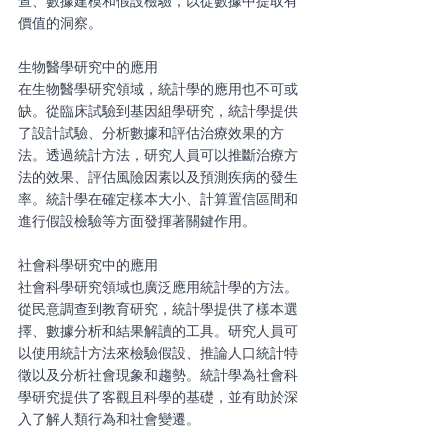
查、數據建模和假設檢驗，以從數據中提取有
價值的洞察。
生物醫學研究中的應用
在生物醫學研究領域，統計學的應用也不可或
缺。從臨床試驗到基因組學研究，統計學提供
了設計試驗、分析數據和評估治療效果的方
法。透過統計方法，研究人員可以推斷治療方
法的效果、評估風險因素以及預測疾病的發生
率。統計學在確定樣本大小、計算置信區間和
進行假設檢驗等方面發揮著關鍵作用。
社會科學研究中的應用
社會科學研究領域也廣泛應用統計學的方法。
從民意調查到教育研究，統計學提供了樣本選
擇、數據分析和結果解讀的工具。研究人員可
以使用統計方法來檢驗假設、推論人口統計特
徵以及分析社會現象和趨勢。統計學為社會科
學研究提供了客觀且科學的基礎，並有助於深
入了解人類行為和社會變遷。