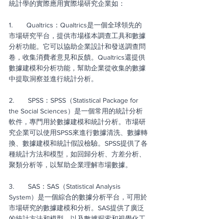
統計學的實際應用實際場研究企業如：
1.       Qualtrics：Qualtrics是一個全球領先的
市場研究平台，提供市場樣本調查工具和數據
分析功能。它可以協助企業設計和發送調查問
卷，收集消費者意見和反饋。Qualtrics還提供
數據建模和分析功能，幫助企業從收集的數據
中提取洞察並進行統計分析。
2.       SPSS：SPSS（Statistical Package for 
the Social Sciences）是一個常用的統計分析
軟件，專門用於數據建模和統計分析。市場研
究企業可以使用SPSS來進行數據清洗、數據轉
換、數據建模和統計假設檢驗。SPSS提供了各
種統計方法和模型，如回歸分析、方差分析、
聚類分析等，以幫助企業理解市場數據。
3.       SAS：SAS（Statistical Analysis 
System）是一個綜合的數據分析平台，可用於
市場研究的數據建模和分析。SAS提供了廣泛
的統計方法和模型，以及數據探索和視覺化工