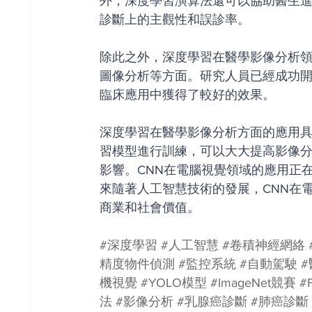
外，深度學習演算法還可以協助醫生
診斷上的主觀性和誤診率。
除此之外，深度學習在醫學影像分析
圖像分析等方面。研究人員已經成功
臨床應用中獲得了較好的效果。
深度學習在醫學影像分析方面的應用
習模型進行訓練，可以大大提高影像
影響。CNN在電腦視覺領域的應用正
來隨著人工智慧技術的發展，CNN在
商業和社會價值。
#深度學習
#人工智慧
#卷積神經網絡
精度物件偵測
#監控系統
#自動駕駛
機視覺
#YOLO模型
#ImageNet競賽
#
法
#影像分析
#乳腺癌診斷
#肺癌診斷