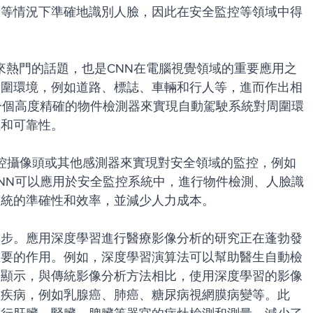
情等情況下準確地識別人臉，因此在安全監控等領域中得
是近年來熱門的話題，也是CNN在電腦視覺領域的重要應用之
周圍環境，例如道路、標誌、車輛和行人等，進而作出相
一個高度精確的物件檢測器來實現自動駕駛系統對周圍環
性和可靠性。
通過監控攝像頭或其他感測器來實現對安全領域的監控，例如
NN可以應用於安全監控系統中，進行物件檢測、人臉識
系統的準確性和效率，並減少人力成本。
進步。應用深度學習進行醫療影像分析的研究正在蓬勃發
重要的作用。例如，深度學習演算法可以幫助醫生自動檢
究顯示，與傳統影像分析方法相比，使用深度學習的影像
種疾病，例如乳腺癌、肺癌、糖尿病視網膜病變等。此