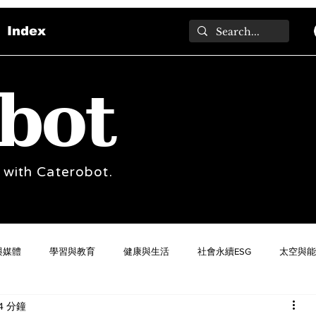
Index
bot
 with Caterobot.
與媒體
學習與教育
健康與生活
社會永續ESG
太空與能
4 分鐘