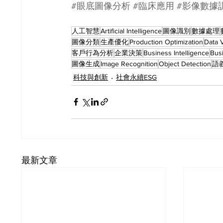
#眼底圖像分析
#臨床應用
#影像數據
人工智慧
Artificial Intelligence
圖像識別
數據處理
圖像分類
生產優化
Production Optimization
Data V
客戶行為分析
企業決策
Business Intelligence
Bus
圖像生成
Image Recognition
Object Detection
語
科技與創新
社會永續ESG
最新文章