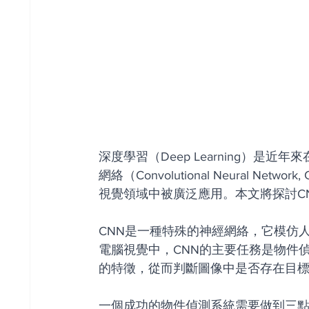
深度學習（Deep Learning）
網絡（Convolutional Neural 
視覺領域中被廣泛應用。本文將探討C
CNN是一種特殊的神經網絡，它模仿
電腦視覺中，CNN的主要任務是物件
的特徵，從而判斷圖像中是否存在目
一個成功的物件偵測系統需要做到三點