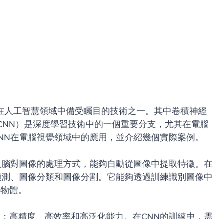
是近年來在人工智慧領域中備受矚目的技術之一。其中卷積神經
Network, CNN）是深度學習技術中的一個重要分支，尤其在電腦
NN在電腦視覺領域中的應用，並介紹幾個實際案例。
人腦對圖像的處理方式，能夠自動從圖像中提取特徵。在
偵測、圖像分類和圖像分割。它能夠透過訓練識別圖像中
標物體。
：高精度、高效率和高泛化能力。在CNN的訓練中，需