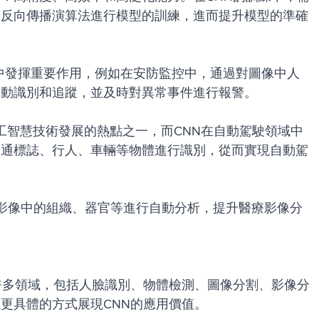
過反向傳播演算法進行模型的訓練，進而提升模型的準確
監控系統中發揮重要作用，例如在安防監控中，通過對圖像中人
自動識別和追蹤，並及時對異常事件進行報警。
年來人工智慧技術發展的熱點之一，而CNN在自動駕駛領域中
交通標誌、行人、車輛等物體進行識別，從而實現自動駕
夠對醫療影像中的組織、器官等進行自動分析，提升醫療影像分
許多領域，包括人臉識別、物體檢測、圖像分割、影像分
更具體的方式展現CNN的應用價值。