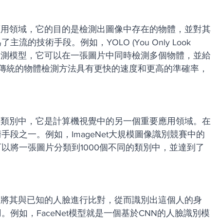
應用領域，它的目的是檢測出圖像中存在的物體，並對其
的技術手段。例如，YOLO (You Only Look 
物體檢測模型，它可以在一張圖片中同時檢測多個物體，並給
比傳統的物體檢測方法具有更快的速度和更高的準確率，
的類別中，它是計算機視覺中的另一個重要應用領域。在
手段之一。例如，ImageNet大規模圖像識別競賽中的
以將一張圖片分類到1000個不同的類別中，並達到了
並將其與已知的人臉進行比對，從而識別出這個人的身
例如，FaceNet模型就是一個基於CNN的人臉識別模