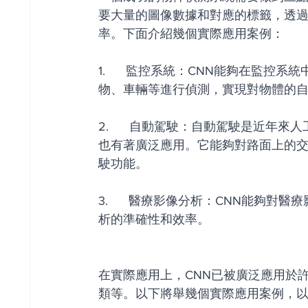
要大量的圖像數據和對應的標籤，透
率。下面介紹幾個實際應用案例：
1.      監控系統：CNN能夠在
物、車輛等進行偵測，實現對物體的
2.      自動駕駛：自動駕駛是近
也有著廣泛應用。它能夠對路面上的
駛功能。
3.      醫療影像分析：CNN能
析的準確性和效率。
在實際應用上，CNN已被廣泛應用於
類等。以下將舉幾個實際應用案例，以