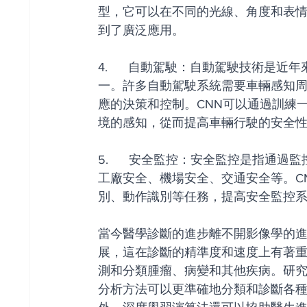
型，它可以在不同的光線、角度和表
到了廣泛應用。
4.      自動駕駛：自動駕駛技術
一。許多自動駕駛系統需要車輛感知
應的決策和控制。CNN可以通過訓練
境的感知，從而提高車輛行駛的安全
5.      安全監控：安全監控是指
工廠安全、機場安全、交通安全等。C
別、動作識別等任務，提高安全監控
當今醫學診斷的進步離不開影像學的
展，這在診斷的精準度和速度上有著
測和分類腫瘤、病變和其他疾病。研
分析方法可以更準確地分類和診斷各