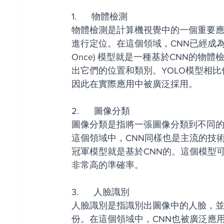
1.      物體檢測
物體檢測是計算機視覺中的一個重要
進行定位。在這個領域，CNN已經成為了主流
Once) 模型就是一種基於CNN的
出它們的位置和類別。YOLO模型相
因此在實際應用中被廣泛採用。
2.      圖像分類
圖像分類是指將一張圖像分類到不同
這個領域中，CNN同樣也是主流的技術
冠軍模型就是基於CNN的。這個模型可
非常高的準確率。
3.      人臉識別
人臉識別是指識別出圖像中的人臉，
份。在這個領域中，CNN也被廣泛應用。