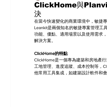
ClickHome與Plan
決
在當今快速變化的商業環境中，敏捷專案管理
Leankit是兩個知名的敏捷專案管
功能、優點、適用場景以及使用需求
解決方案。
ClickHome的特點
ClickHome是一個專為建築和房
工地管理、進度追蹤、成本控制等，Cl
他常用工具集成，如建築設計軟件和