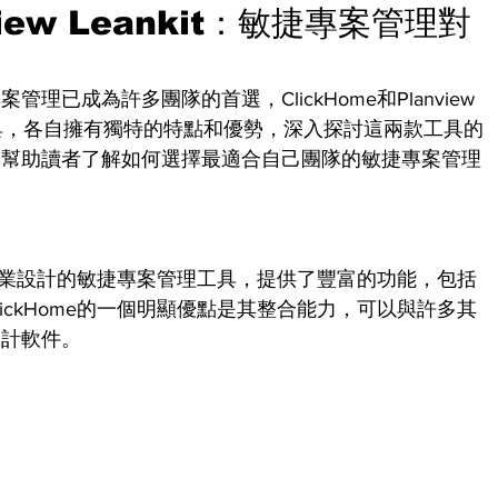
view Leankit：敏捷專案管理對
已成為許多團隊的首選，ClickHome和Planview 
理工具，各自擁有獨特的特點和優勢，深入探討這兩款工具的
，幫助讀者了解如何選擇最適合自己團隊的敏捷專案管理
地產行業設計的敏捷專案管理工具，提供了豐富的功能，包括
ickHome的一個明顯優點是其整合能力，可以與許多其
會計軟件。