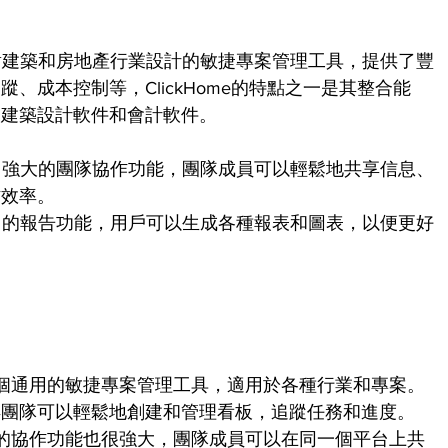
一個針對建築和房地產行業設計的敏捷專案管理工具，提供了豐
、成本控制等，ClickHome的特點之一是其整合能
如建築設計軟件和會計軟件。
e提供了強大的團隊協作功能，團隊成員可以輕鬆地共享信息、
作效率。
供了豐富的報告功能，用戶可以生成各種報表和圖表，以便更好
ankit是一個通用的敏捷專案管理工具，適用於各種行業和專案。
得團隊可以輕鬆地創建和管理看板，追蹤任務和進度。
Leankit的協作功能也很強大，團隊成員可以在同一個平台上共