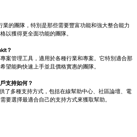
房地產行業的團隊，特別是那些需要豐富功能和強大整合能力
價格以獲得更全面功能的團隊。
kit？
個通用的敏捷專案管理工具，適用於各種行業和專案。它特別適合那
且希望能夠快速上手並且價格實惠的團隊。
it的用戶支持如何？ 
Leankit都提供了多種支持方式，包括在線幫助中心、社區論壇、電
據需要選擇最適合自己的支持方式來獲取幫助。