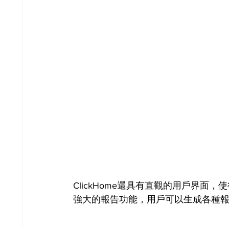
ClickHome還具有直觀的用戶界
強大的報告功能，用戶可以生成各種