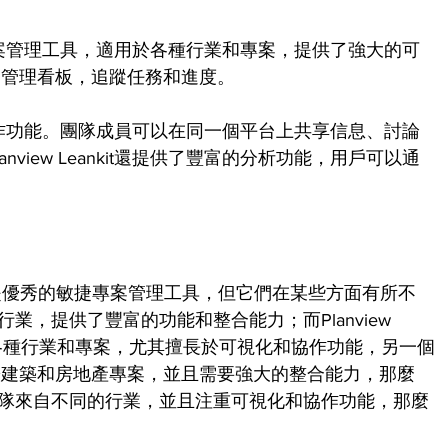
用的敏捷專案管理工具，適用於各種行業和專案，提供了強大的可
和管理看板，追蹤任務和進度。
優點是其協作功能。團隊成員可以在同一個平台上共享信息、討論
view Leankit還提供了豐富的分析功能，用戶可以通
eankit都是優秀的敏捷專案管理工具，但它們在某些方面有所不
產行業，提供了豐富的功能和整合能力；而Planview 
用於各種行業和專案，尤其擅長於可視化和協作功能，另一個
於建築和房地產專案，並且需要強大的整合能力，那麼
如果團隊來自不同的行業，並且注重可視化和協作功能，那麼