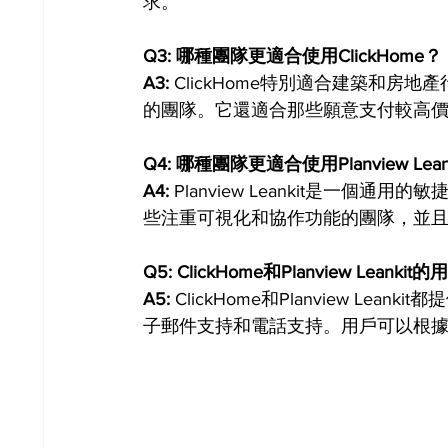
求。
Q3: 哪種團隊更適合使用ClickHome？ 
A3:
 ClickHome特別適合建築和
的團隊。它還適合那些願意支付較高
Q4: 哪種團隊更適合使用Planview Lean
A4:
 Planview Leankit是一
些注重可視化和協作功能的團隊，並
Q5: ClickHome和Planview Leank
A5:
 ClickHome和Planview 
子郵件支持和電話支持。用戶可以根