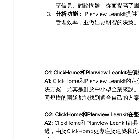
享信息、討論問題，從而提高了
分析功能：
 Planview Le
管理效率，並做出更明智的決策
Q1: ClickHome和Planview Leank
A1:
 ClickHome和Planview Le
決方案，尤其是對於中小型企業來說。Pla
同規模的團隊都能找到適合自己的方
Q2: ClickHome和Planview Lea
A2:
 ClickHome和Planview 
過，由於ClickHome更專注於建