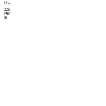
ESG
太空
與能
源