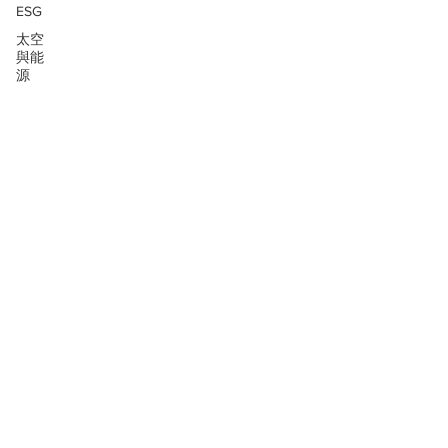
ESG
太空
與能
源