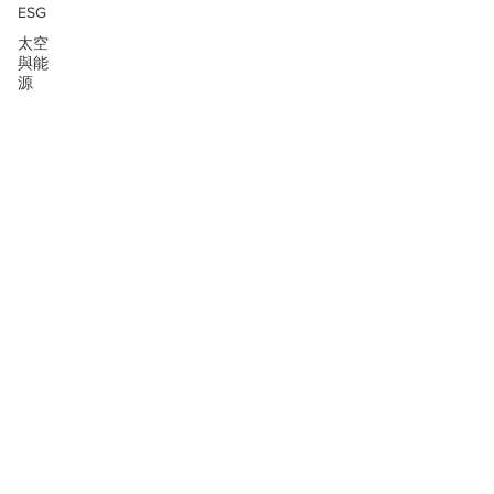
ESG
太空
與能
源