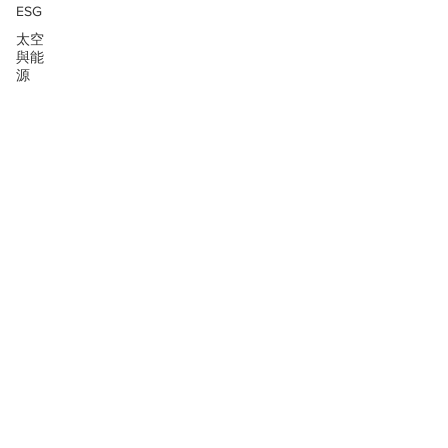
ESG
太空
與能
源