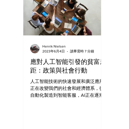
Henrik Nielsen
2023年6月4日
讀畢需時 7 分鐘
應對人工智能引發的貧富差
距：政策與社會行動
人工智能技術的快速發展和廣泛應用
正在改變我們的社會和經濟體系，從
自動化製造到智能客服，AI正在逐漸
取代傳統的人力工作，這可能導致大
規模的失業問題，同時AI的出現也給
現有的社會保障體系帶來了新的挑
戰，因為它需要適應新的就業形式和