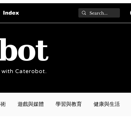
Index
bot
 with Caterobot.
藝術
遊戲與媒體
學習與教育
健康與生活