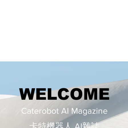
WELCOME
Caterobot AI Magazine
​​卡特機器人 AI雜誌