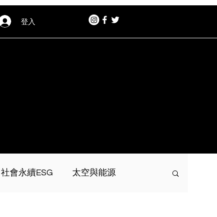
登入
社會永續ESG
太空與能源