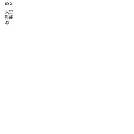
ESG
太空
與能
源