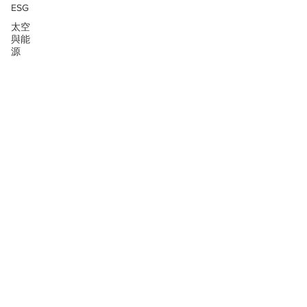
ESG
太空
與能
源