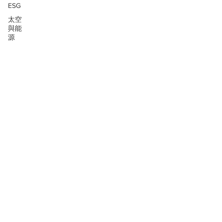
ESG
太空
與能
源