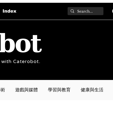
Index
bot
 with Caterobot.
藝術
遊戲與媒體
學習與教育
健康與生活