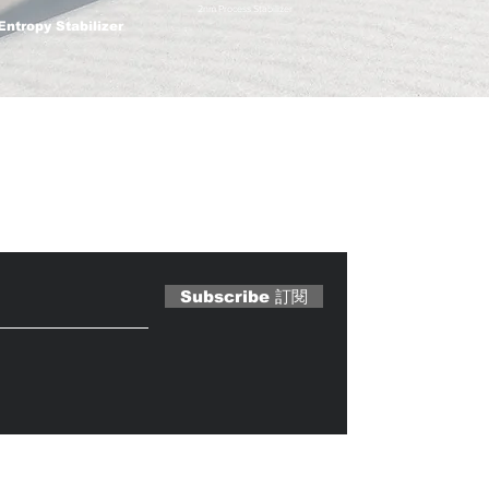
2nm Process Stabilizer
Entropy Stabilizer
 Magazine 訂閱文章
Subscribe 訂閱