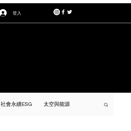
登入
社會永續ESG
太空與能源