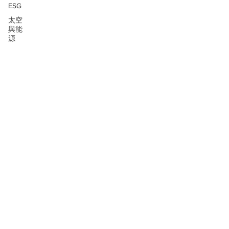
ESG
太空
與能
源