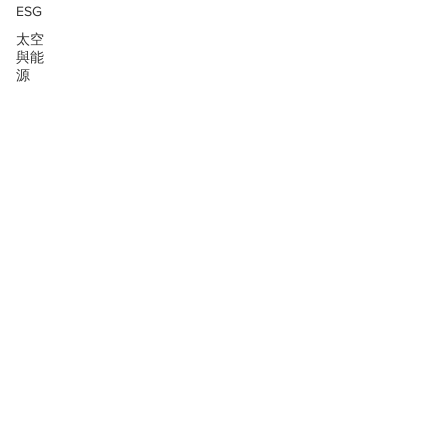
ESG
太空
與能
源