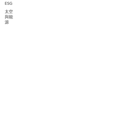
ESG
太空
與能
源