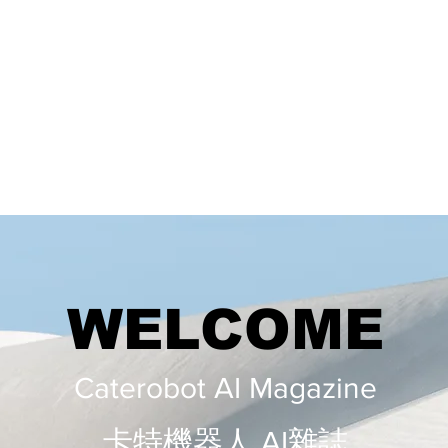
WELCOME
Caterobot AI Magazine
​​卡特機器人 AI雜誌