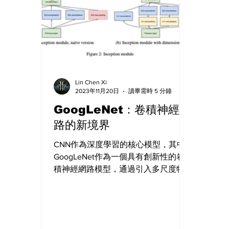
Lin Chen Xi
2023年11月20日
讀畢需時 5 分鐘
GoogLeNet：卷積神經網
路的新境界
CNN作為深度學習的核心模型，其中
GoogLeNet作為一個具有創新性的卷
積神經網路模型，通過引入多尺度特
徵檢測的概念，顯著提高了圖像識別
的準確性和效率，GoogLeNet基本架
構、多尺度特徵檢測的原理和應用，
在圖像處理和計算機視覺領域取得了