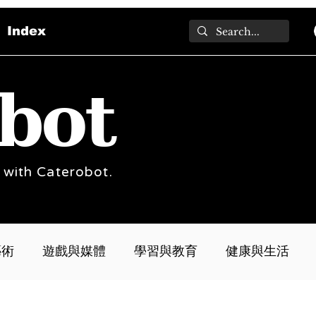
Index
bot
 with Caterobot.
藝術
遊戲與媒體
學習與教育
健康與生活