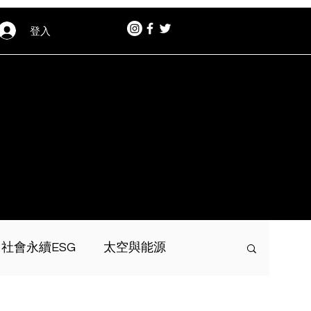
登入
社會永續ESG
太空與能源