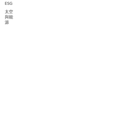
ESG
太空
與能
源