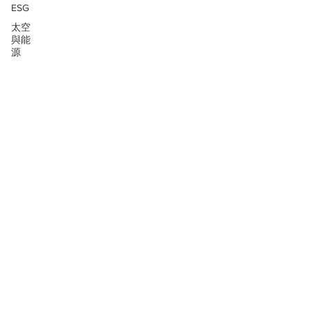
ESG
太空
與能
源