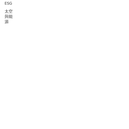
ESG
太空
與能
源