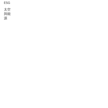
ESG
太空
與能
源