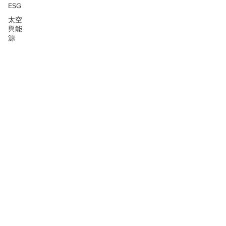
ESG
太空
與能
源