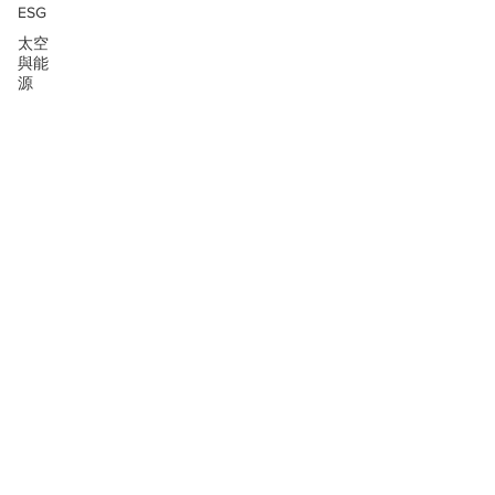
ESG
太空
與能
源