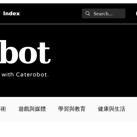
Index
bot
 with Caterobot.
藝術
遊戲與媒體
學習與教育
健康與生活