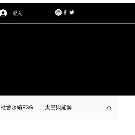
登入
社會永續ESG
太空與能源