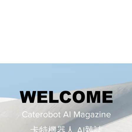
WELCOME
Caterobot AI Magazine
​​卡特機器人 AI雜誌