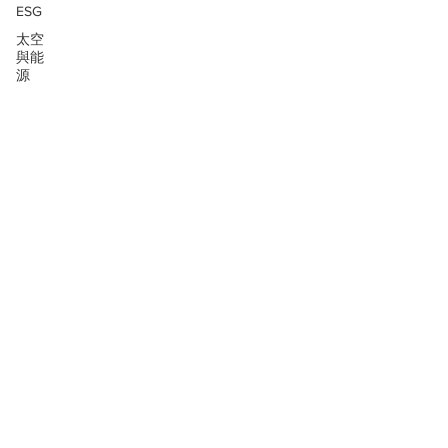
ESG
太空
與能
源