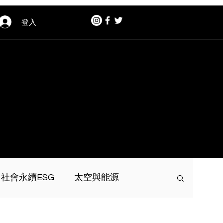
登入
社會永續ESG
太空與能源