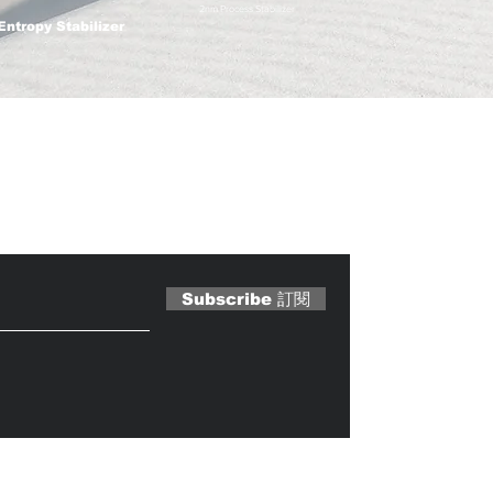
2nm Process Stabilizer
Entropy Stabilizer
 Magazine 訂閱文章
Subscribe 訂閱