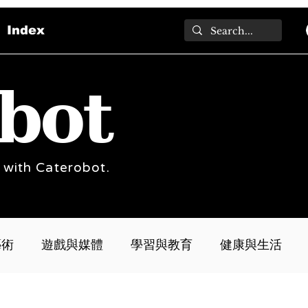
Index
bot
 with Caterobot.
藝術
遊戲與媒體
學習與教育
健康與生活