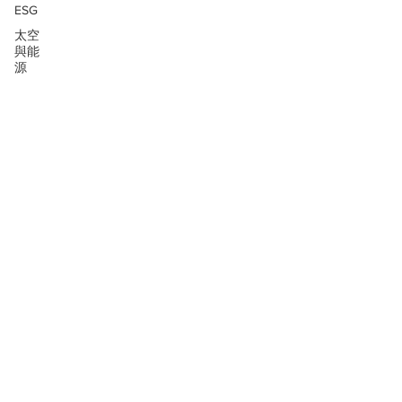
ESG
太空
與能
源