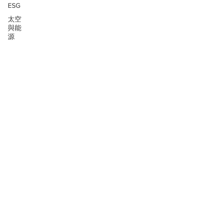
ESG
太空
與能
源