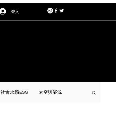
登入
社會永續ESG
太空與能源