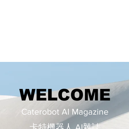
WELCOME
Caterobot AI Magazine
​​卡特機器人 AI雜誌