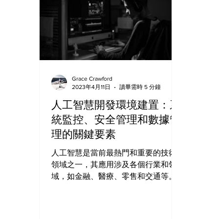
Grace Crawford
2023年4月11日
讀畢需時 5 分鐘
人工智慧開發環境建置：系
統監控、安全管理和數據管
理的關鍵要素
人工智慧是當前最熱門和重要的技術
領域之一，其應用涉及各個行業和領
域，如金融、醫療、零售和交通等。
然而，人工智慧開發需要適當的開發
環境和工具，以實現高效率和高品質
的開發。本文將介紹人工智慧開發環