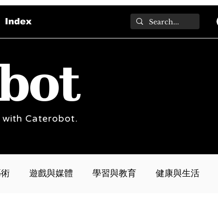
Index
bot
 with Caterobot.
藝術
遊戲與媒體
學習與教育
健康與生活