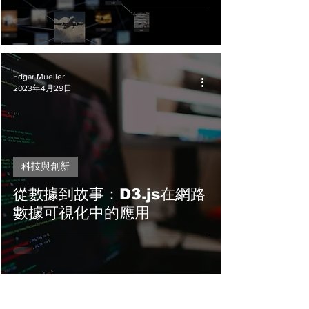
Edgar Mueller
2023年4月29日
科技與創新
從數據到故事：D3.js在網路
數據可視化中的應用